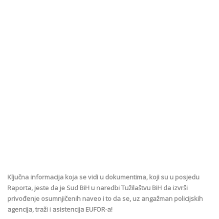
Ključna informacija koja se vidi u dokumentima, koji su u posjedu
Raporta, jeste da je Sud BiH u naredbi Tužilaštvu BiH da izvrši
privođenje osumnjičenih naveo i to da se, uz angažman policijskih
agencija, traži i asistencija EUFOR-a!