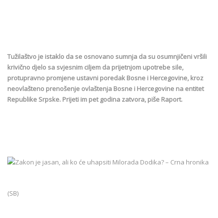
Tužilaštvo je istaklo da se osnovano sumnja da su osumnjičeni vršili
krivično djelo sa svjesnim ciljem da prijetnjom upotrebe sile,
protupravno promjene ustavni poredak Bosne i Hercegovine, kroz
neovlašteno prenošenje ovlaštenja Bosne i Hercegovine na entitet
Republike Srpske. Prijeti im pet godina zatvora, piše Raport.
(SB)