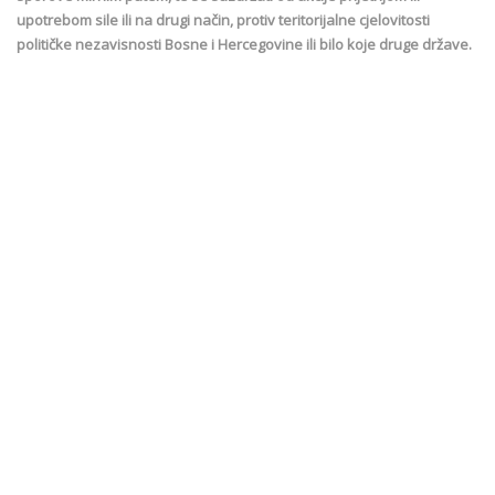
upotrebom sile ili na drugi način, protiv teritorijalne cjelovitosti
političke nezavisnosti Bosne i Hercegovine ili bilo koje druge države.