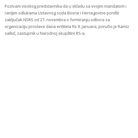
Pozivam visokog predstavnika da u skladu sa svojim mandatom i
ranijim odlukama Ustavnog suda Bosne i Hercegovine poništi
zaključak NSRS od 27. novembra o formiranju odbora za
organizaciju proslave dana entiteta Rs 9. januara, poručio je Ramiz
salkić, zastupnik u Narodnoj skupštini RS-a.