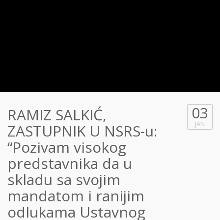
03
RAMIZ SALKIĆ,
JAN
ZASTUPNIK U NSRS-u:
“Pozivam visokog
predstavnika da u
skladu sa svojim
mandatom i ranijim
odlukama Ustavnog