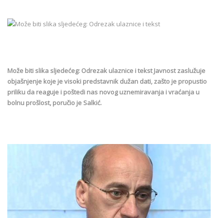
Može biti slika sljedećeg: Odrezak ulaznice i tekst Javnost zaslužuje
objašnjenje koje je visoki predstavnik dužan dati, zašto je propustio
priliku da reaguje i poštedi nas novog uznemiravanja i vraćanja u
bolnu prošlost, poručio je Salkić.