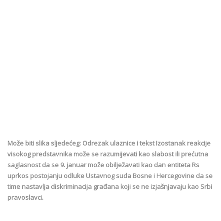
Može biti slika sljedećeg: Odrezak ulaznice i tekst Izostanak reakcije
visokog predstavnika može se razumijevati kao slabost ili prećutna
saglasnost da se 9. januar može obilježavati kao dan entiteta Rs
uprkos postojanju odluke Ustavnog suda Bosne i Hercegovine da se
time nastavlja diskriminacija građana koji se ne izjašnjavaju kao Srbi
pravoslavci.