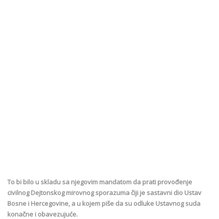
To bi bilo u skladu sa njegovim mandatom da prati provođenje
civilnog Dejtonskog mirovnog sporazuma čiji je sastavni dio Ustav
Bosne i Hercegovine, a u kojem piše da su odluke Ustavnog suda
konačne i obavezujuće.