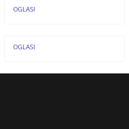
OGLASI
OGLASI