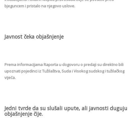
bjeguncem i pristalo na njegovo uslove.
Javnost čeka objašnjenje
Prema informacijama Raporta u dogovoru o predaji su direktno bili
upoznati pojedinci iz Tužilaštva, Suda i Visokog sudskog i tužilačkog
vijeća.
Jedni tvrde da su slušali upute, ali javnosti duguju
objašnjenje čije.