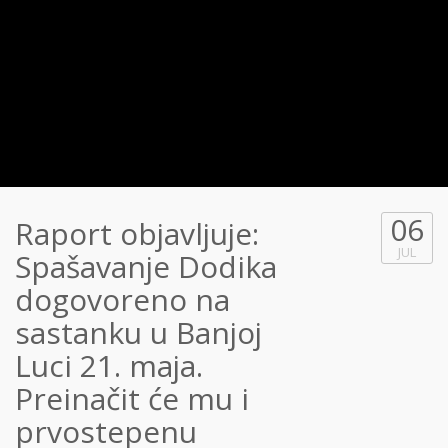
06
Raport objavljuje:
JUL
Spašavanje Dodika
dogovoreno na
sastanku u Banjoj
Luci 21. maja.
Preinačit će mu i
prvostepenu