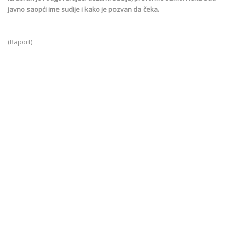
javno saopći ime sudije i kako je pozvan da čeka.
(Raport)