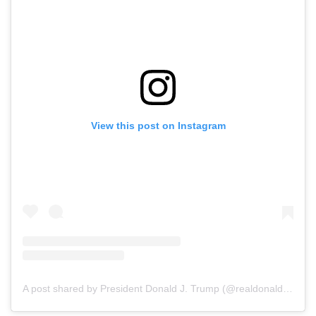
View this post on Instagram
A post shared by President Donald J. Trump (@realdonaldtrump)