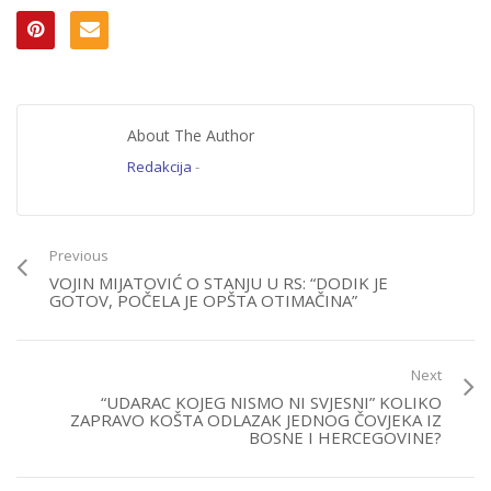
About The Author
Redakcija
-
Previous
VOJIN MIJATOVIĆ O STANJU U RS: “DODIK JE
GOTOV, POČELA JE OPŠTA OTIMAČINA”
Next
“UDARAC KOJEG NISMO NI SVJESNI” KOLIKO
ZAPRAVO KOŠTA ODLAZAK JEDNOG ČOVJEKA IZ
BOSNE I HERCEGOVINE?