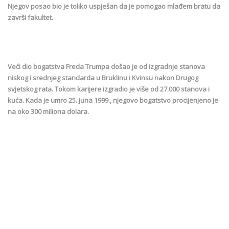
Njegov posao bio je toliko uspješan da je pomogao mlađem bratu da
završi fakultet.
Veći dio bogatstva Freda Trumpa došao je od izgradnje stanova
niskog i srednjeg standarda u Bruklinu i Kvinsu nakon Drugog
svjetskog rata. Tokom karijere izgradio je više od 27.000 stanova i
kuća. Kada je umro 25. juna 1999., njegovo bogatstvo procijenjeno je
na oko 300 miliona dolara.