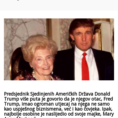
Predsjednik Sjedinjenih Američkih Država Donald
Trump više puta je govorio da je njegov otac, Fred
Trump, imao ogroman utjecaj na njega ne samo
kao uspješnog biznismena, već i kao čovjeka. Ipak,
najbolje osobine je naslijedio od svoje majke, Mary