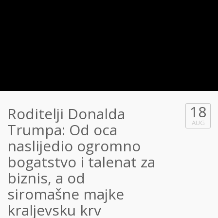
18
Roditelji Donalda
AUG
Trumpa: Od oca
naslijedio ogromno
bogatstvo i talenat za
biznis, a od
siromašne majke
kraljevsku krv