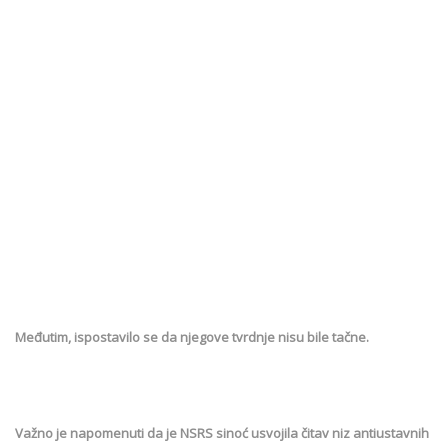
Međutim, ispostavilo se da njegove tvrdnje nisu bile tačne.
Važno je napomenuti da je NSRS sinoć usvojila čitav niz antiustavnih