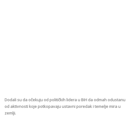
Dodali su da očekuju od političkih lidera u BiH da odmah odustanu
od aktivnosti koje potkopavaju ustavni poredak i temelje mira u
zemlji.