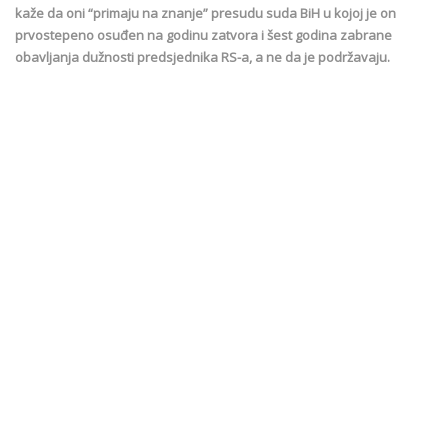
kaže da oni “primaju na znanje” presudu suda BiH u kojoj je on
prvostepeno osuđen na godinu zatvora i šest godina zabrane
obavljanja dužnosti predsjednika RS-a, a ne da je podržavaju.