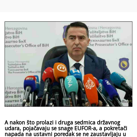
A nakon što prolazi i druga sedmica državnog
udara, pojačavaju se snage EUFOR-a, a pokretači
napada na ustavni poredak se ne zaustavljaju u