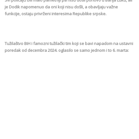
je Dodik napomenuo da oni koji nisu došli, a obavljaju važne
funkcije, ostaju privrženi interesima Republike srpske.
Tužilaštvo BiH i famozni tužilački tim koji se bavi napadom na ustavni
poredak od decembra 2024. oglasilo se samo jednom i to 6. marta: