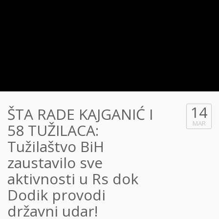
14
ŠTA RADE KAJGANIĆ I
MAR
58 TUŽILACA:
Tužilaštvo BiH
zaustavilo sve
aktivnosti u Rs dok
Dodik provodi
državni udar!