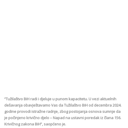
“Tužilaštvo BiH radi i djeluje u punom kapacitetu. U vezi aktuelnih
dešavanja obavještavamo Vas da Tužilaštvo BiH od decembra 2024.
godine provodi istražne radnje, zbog postojanja osnova sumnje da
je počinjeno krivično djelo – Napad na ustavni poredak iz člana 156.
Krivičnog zakona BiH”, saopćeno je.