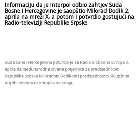
Informaciju da je Interpol odbio zahtjev Suda
Bosne i Hercegovine je saopštio Milorad Dodik 2.
aprila na mreži X, a potom i potvrdio gostujući na
Radio-televiziji Republike Srpske
Sud Bosne i Hercegovine potvrdio je za Radio Slobodna Evropa 3.
aprila da međunarodna crvena potjernica za predsjednikom
Republike Srpske Miloradom Dodikom i predsjednikom Sklupštine
tog bh. entiteta nije stupila na snagu.