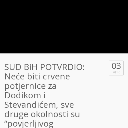
03
SUD BiH POTVRDIO:
APR
Neće biti crvene
potjernice za
Dodikom i
Stevandićem, sve
druge okolnosti su
“povjerljivog