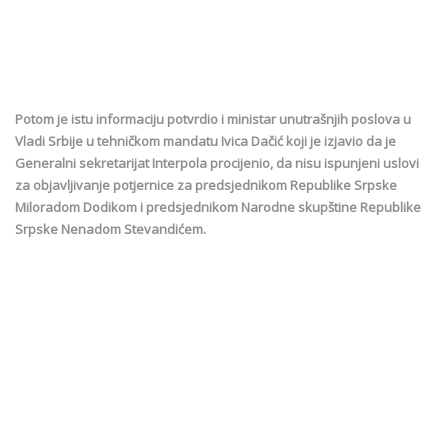
Potom je istu informaciju potvrdio i ministar unutrašnjih poslova u
Vladi Srbije u tehničkom mandatu Ivica Dačić koji je izjavio da je
Generalni sekretarijat Interpola procijenio, da nisu ispunjeni uslovi
za objavljivanje potjernice za predsjednikom Republike Srpske
Miloradom Dodikom i predsjednikom Narodne skupštine Republike
Srpske Nenadom Stevandićem.