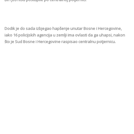
Dodik je do sada izbjegao hapšenje unutar Bosne i Hercegovine,
iako 16 policijskih agencija u zemlji ima ovlasti da ga uhapsi, nakon
što je Sud Bosne i Hercegovine raspisao centralnu potjernicu.