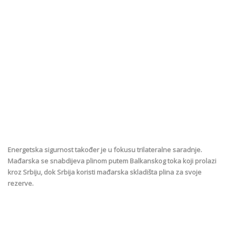
Energetska sigurnost također je u fokusu trilateralne saradnje.
Mađarska se snabdijeva plinom putem Balkanskog toka koji prolazi
kroz Srbiju, dok Srbija koristi mađarska skladišta plina za svoje
rezerve.