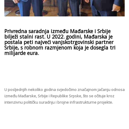
Privredna saradnja između Mađarske i Srbije
bilježi stalni rast. U 2022. godini, Mađarska je
postala peti najveći vanjskotrgovinski partner
Srbije, s robnom razmjenom koja je dosegla tri
milijarde eura.
U posljednjih nekoliko godina svjedočimo značajnom jačanju odnosa
između Mađarske, Srbije i Republike Srpske, što se očituje kroz
intenzivnu političku suradnju i brojne infrastrukturne projekte.