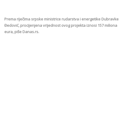
Prema riječima srpske ministrice rudarstva i energetike Dubravke
Đedović, procijenjena vrijednost ovog projekta iznosi 157 miliona
eura, piše Danas.rs.