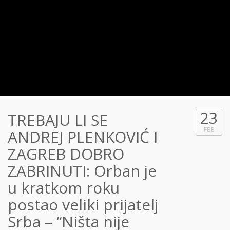
23
TREBAJU LI SE
FEB
ANDREJ PLENKOVIĆ I
ZAGREB DOBRO
ZABRINUTI: Orban je
u kratkom roku
postao veliki prijatelj
Srba – “Ništa nije