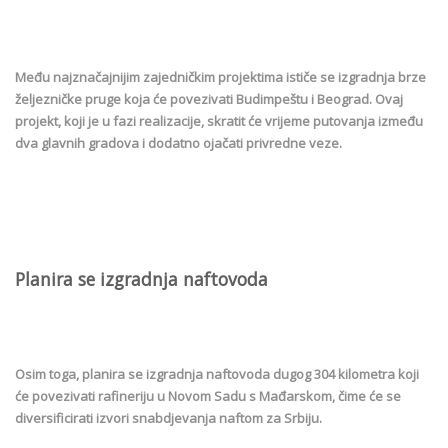
Među najznačajnijim zajedničkim projektima ističe se izgradnja brze
željezničke pruge koja će povezivati Budimpeštu i Beograd. Ovaj
projekt, koji je u fazi realizacije, skratit će vrijeme putovanja između
dva glavnih gradova i dodatno ojačati privredne veze.
Planira se izgradnja naftovoda
Osim toga, planira se izgradnja naftovoda dugog 304 kilometra koji
će povezivati rafineriju u Novom Sadu s Mađarskom, čime će se
diversificirati izvori snabdjevanja naftom za Srbiju.