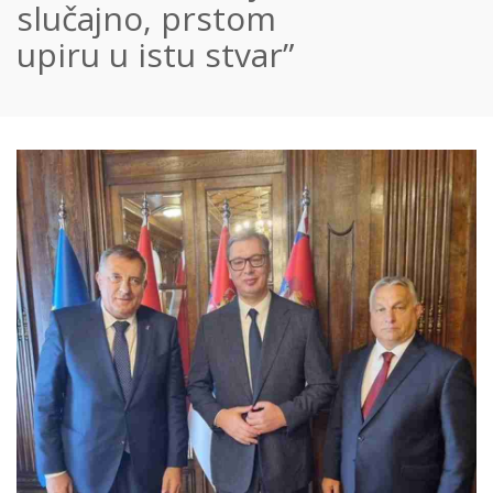
slučajno, prstom
upiru u istu stvar”