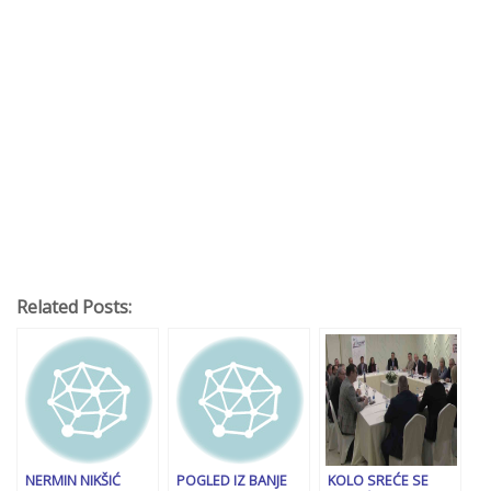
Related Posts:
NERMIN NIKŠIĆ
POGLED IZ BANJE
KOLO SREĆE SE