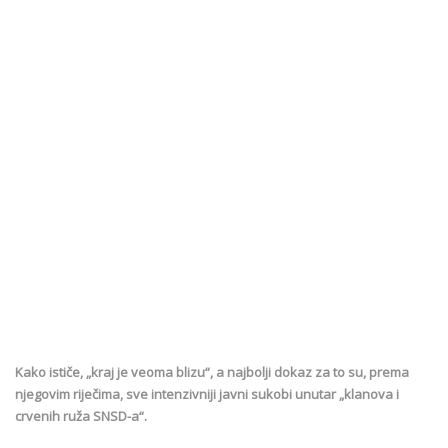
Kako ističe, „kraj je veoma blizu“, a najbolji dokaz za to su, prema
njegovim riječima, sve intenzivniji javni sukobi unutar „klanova i
crvenih ruža SNSD-a“.