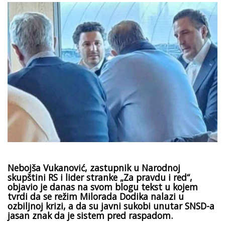
Nebojša Vukanović, zastupnik u Narodnoj
skupštini RS i lider stranke „Za pravdu i red“,
objavio je danas na svom blogu tekst u kojem
tvrdi da se režim Milorada Dodika nalazi u
ozbiljnoj krizi, a da su javni sukobi unutar SNSD-a
jasan znak da je sistem pred raspadom.