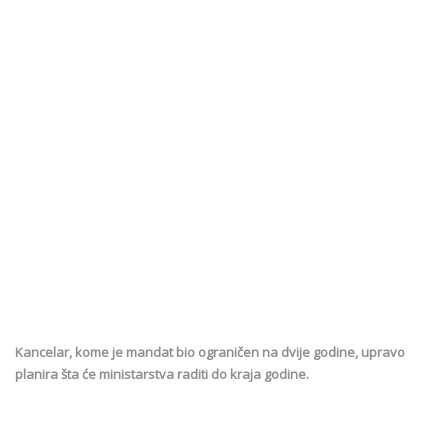
Kancelar, kome je mandat bio ograničen na dvije godine, upravo
planira šta će ministarstva raditi do kraja godine.