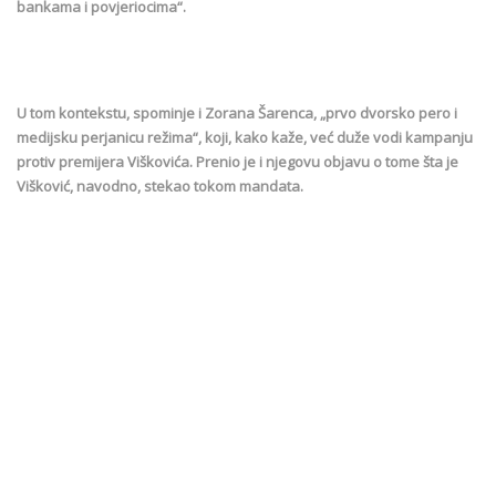
bankama i povjeriocima“.
U tom kontekstu, spominje i Zorana Šarenca, „prvo dvorsko pero i
medijsku perjanicu režima“, koji, kako kaže, već duže vodi kampanju
protiv premijera Viškovića. Prenio je i njegovu objavu o tome šta je
Višković, navodno, stekao tokom mandata.