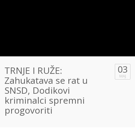
03
TRNJE I RUŽE:
MAJ
Zahukatava se rat u
SNSD, Dodikovi
kriminalci spremni
progovoriti