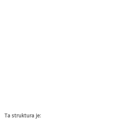
Ta struktura je: