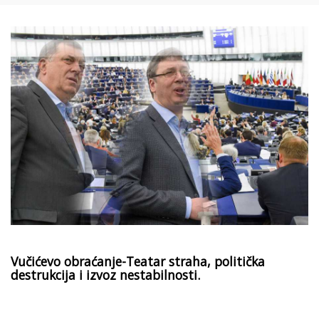
Vučićevo obraćanje-Teatar straha, politička
destrukcija i izvoz nestabilnosti.