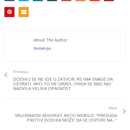
About The Author
Redakcija
-
Previous
DODIKU SE NE IDE U ZATVOR: RS IMA SNAGE DA
UZVRATI. AKO TO NE URADI, ONDA SE NAD NJU
NADVILA VELIKA OPASNOST
Next
MILORADOV ADVOKAT ANTO NOBILO: “PRESUDA
PROTIV DODIKA MOŽE DA SE OSPORI NA…”