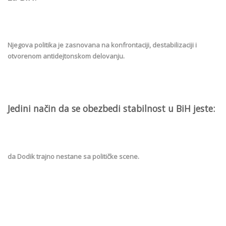
Njegova politika je zasnovana na konfrontaciji, destabilizaciji i
otvorenom antidejtonskom delovanju.
Jedini način da se obezbedi stabilnost u BiH jeste:
da Dodik trajno nestane sa političke scene.