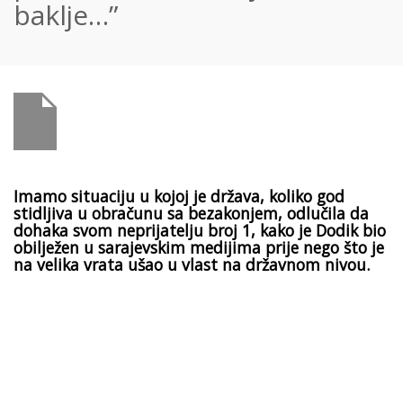
baklje…”
Imamo situaciju u kojoj je država, koliko god
stidljiva u obračunu sa bezakonjem, odlučila da
dohaka svom neprijatelju broj 1, kako je Dodik bio
obilježen u sarajevskim medijima prije nego što je
na velika vrata ušao u vlast na državnom nivou.