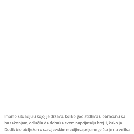
Imamo situaciju u kojoj je država, koliko god stidljiva u obračunu sa
bezakonjem, odlučila da dohaka svom neprijatelju broj 1, kako je
Dodik bio obilježen u sarajevskim medijima prije nego što je na velika