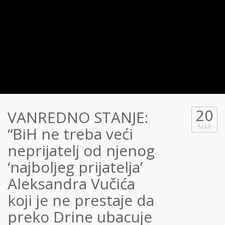
20
VANREDNO STANJE:
MAR
“BiH ne treba veći
neprijatelj od njenog
‘najboljeg prijatelja’
Aleksandra Vučića
koji je ne prestaje da
preko Drine ubacuje