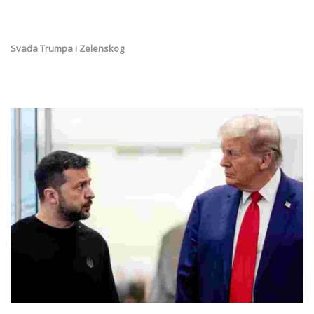
Svađa Trumpa i Zelenskog