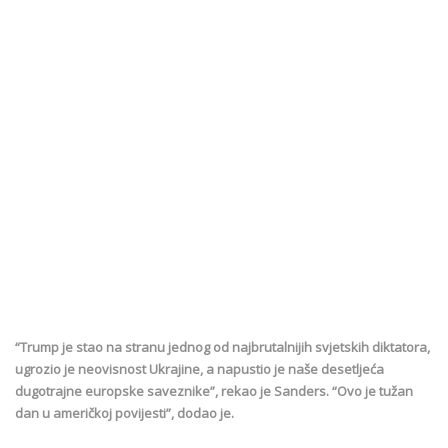
“Trump je stao na stranu jednog od najbrutalnijih svjetskih diktatora,
ugrozio je neovisnost Ukrajine, a napustio je naše desetljeća
dugotrajne europske saveznike”, rekao je Sanders. “Ovo je tužan
dan u američkoj povijesti”, dodao je.