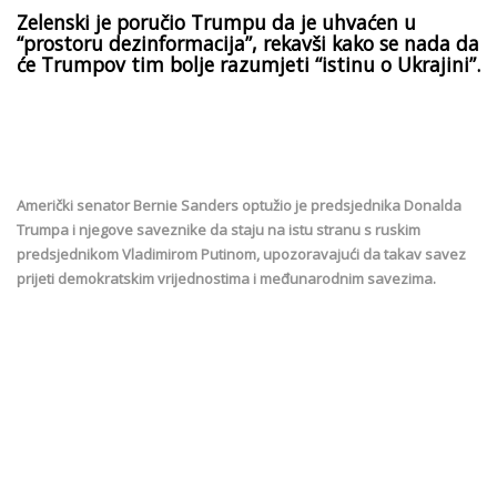
Zelenski je poručio Trumpu da je uhvaćen u
“prostoru dezinformacija”, rekavši kako se nada da
će Trumpov tim bolje razumjeti “istinu o Ukrajini”.
Američki senator Bernie Sanders optužio je predsjednika Donalda
Trumpa i njegove saveznike da staju na istu stranu s ruskim
predsjednikom Vladimirom Putinom, upozoravajući da takav savez
prijeti demokratskim vrijednostima i međunarodnim savezima.