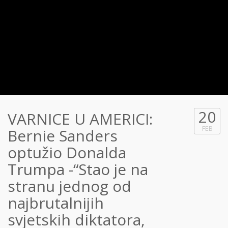
20
VARNICE U AMERICI:
FEB
Bernie Sanders
optužio Donalda
Trumpa -“Stao je na
stranu jednog od
najbrutalnijih
svjetskih diktatora,