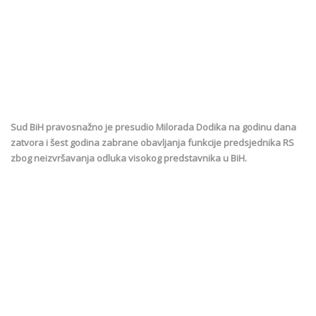
Sud BiH pravosnažno je presudio Milorada Dodika na godinu dana
zatvora i šest godina zabrane obavljanja funkcije predsjednika RS
zbog neizvršavanja odluka visokog predstavnika u BiH.