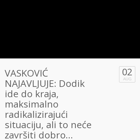
02
VASKOVIĆ
AUG
NAJAVLJUJE: Dodik
ide do kraja,
maksimalno
radikalizirajući
situaciju, ali to neće
završiti dobro…