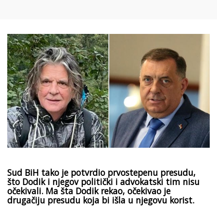
Sud BiH tako je potvrdio prvostepenu presudu,
što Dodik i njegov politički i advokatski tim nisu
očekivali. Ma šta Dodik rekao, očekivao je
drugačiju presudu koja bi išla u njegovu korist.