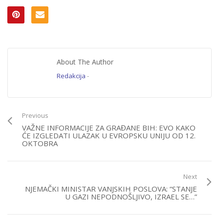
About The Author
Redakcija
-
Previous
VAŽNE INFORMACIJE ZA GRAĐANE BIH: EVO KAKO
ĆE IZGLEDATI ULAZAK U EVROPSKU UNIJU OD 12.
OKTOBRA
Next
NJEMAČKI MINISTAR VANJSKIH POSLOVA: “STANJE
U GAZI NEPODNOŠLJIVO, IZRAEL SE…”