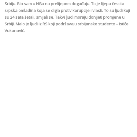
Srbiju. Bio sam u Nišu na prelijepom događaju. To je lijepa čestita
srpska omladina koja se digla protiv korupcije i vlasti. To su ljudi koji
su 24 sata šetali, smijali se. Takvi ljudi moraju donijeti promjene u
Srbiji. Malo je ljudi iz RS koji podržavaju srbijanske studente – ističe
Vukanović.