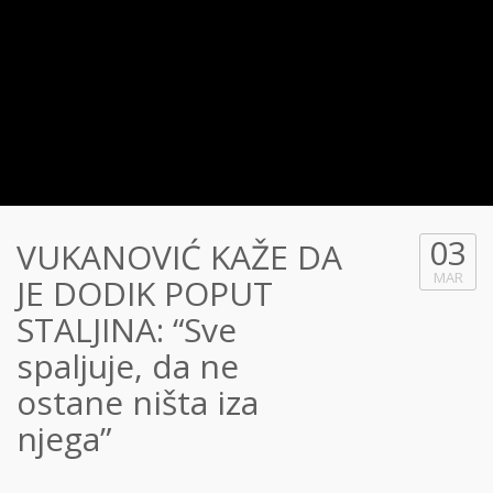
03
VUKANOVIĆ KAŽE DA
MAR
JE DODIK POPUT
STALJINA: “Sve
spaljuje, da ne
ostane ništa iza
njega”