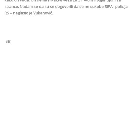
strance. Nadam se da su se dogovorili da se ne sukobe SIPA i policija
RS – naglasio je Vukanović.
(SB)