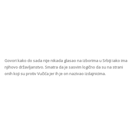
Govori kako do sada nije nikada glasao na izborima u Srbiji iako ima
njihovo državljanstvo. Smatra da je sasvim logično da su na strani
onih koji su protiv Vučića jer ih je on nazivao izdajnicima.