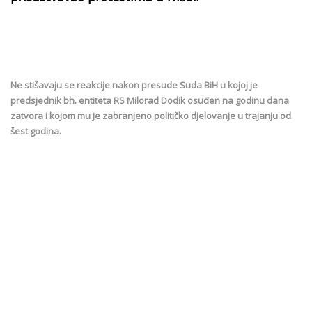
Ne stišavaju se reakcije nakon presude Suda BiH u kojoj je
predsjednik bh. entiteta RS Milorad Dodik osuđen na godinu dana
zatvora i kojom mu je zabranjeno političko djelovanje u trajanju od
šest godina.