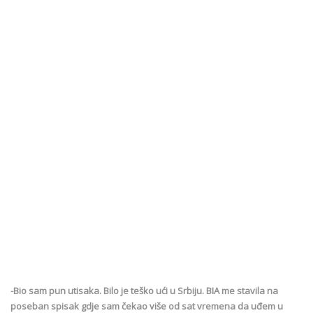
-Bio sam pun utisaka. Bilo je teško ući u Srbiju. BIA me stavila na
poseban spisak gdje sam čekao više od sat vremena da uđem u