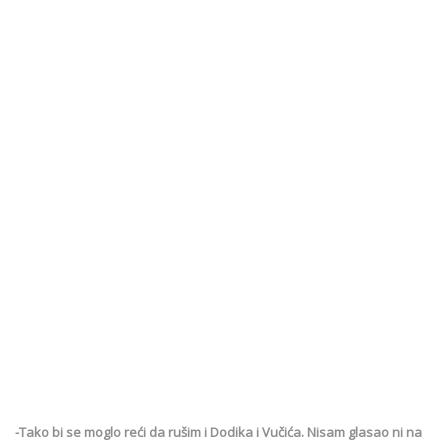
-Tako bi se moglo reći da rušim i Dodika i Vučića. Nisam glasao ni na