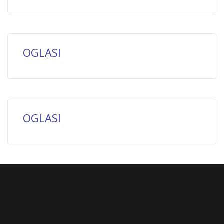
OGLASI
OGLASI