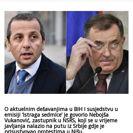
O aktuelnim dešavanjima u BiH i susjedstvu u
emisiji ‘Istraga sedmice’ je govorio Nebojša
Vukanović, zastupnik u NSRS, koji se u vrijeme
javljanja nalazio na putu iz Srbije gdje je
prisustvovao protestima u Nišu..