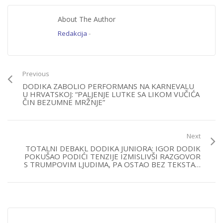
About The Author
Redakcija
-
Previous
DODIKA ZABOLIO PERFORMANS NA KARNEVALU
U HRVATSKOJ: “PALJENJE LUTKE SA LIKOM VUČIĆA
ČIN BEZUMNE MRŽNJE”
Next
TOTALNI DEBAKL DODIKA JUNIORA: IGOR DODIK
POKUŠAO PODIĆI TENZIJE IZMISLIVŠI RAZGOVOR
S TRUMPOVIM LJUDIMA, PA OSTAO BEZ TEKSTA…