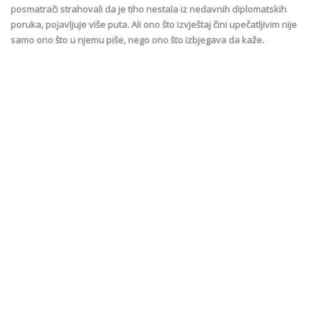
posmatrači strahovali da je tiho nestala iz nedavnih diplomatskih
poruka, pojavljuje više puta. Ali ono što izvještaj čini upečatljivim nije
samo ono što u njemu piše, nego ono što izbjegava da kaže.