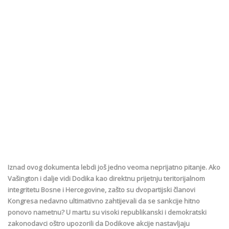
Iznad ovog dokumenta lebdi još jedno veoma neprijatno pitanje. Ako
Vašington i dalje vidi Dodika kao direktnu prijetnju teritorijalnom
integritetu Bosne i Hercegovine, zašto su dvopartijski članovi
Kongresa nedavno ultimativno zahtijevali da se sankcije hitno
ponovo nametnu? U martu su visoki republikanski i demokratski
zakonodavci oštro upozorili da Dodikove akcije nastavljaju