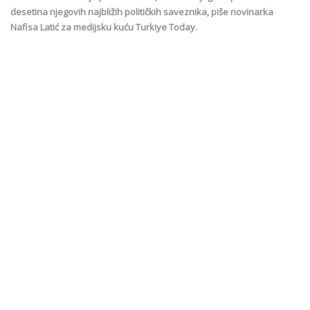
desetina njegovih najbližih političkih saveznika, piše novinarka
Nafisa Latić za medijsku kuću Turkiye Today.