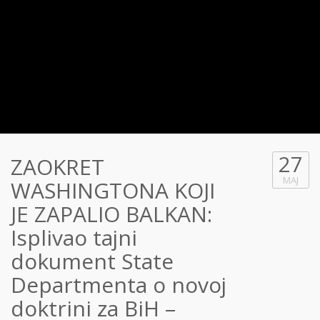
27
ZAOKRET
MAJ
WASHINGTONA KOJI
JE ZAPALIO BALKAN:
Isplivao tajni
dokument State
Departmenta o novoj
doktrini za BiH –