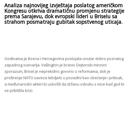
Analiza najnovijeg izvještaja poslatog američkom
Kongresu otkriva dramatičnu promjenu strategije
prema Sarajevu, dok evropski lideri u Briselu sa
strahom posmatraju gubitak sopstvenog uticaja.
Godinama je Bosna i Hercegovina postojala unutar dobro poznatog
zapadnog scenarija. Vašington je branio Dejtonski mirovni
sporazum, Brisel je neprekidno govorio o reformama, dok je
proširenje NATO saveza lebdjelo u pozadini kao obećanje i pritisak,
a međunarodni akteri bi uskočili da državu odvuku s ivice kad god bi
se približila krizi.