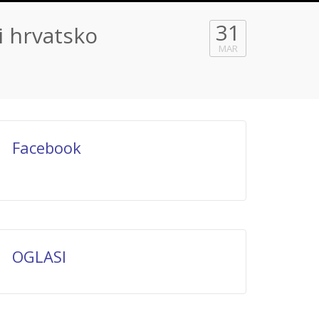
31
bi hrvatsko
MAR
Facebook
OGLASI