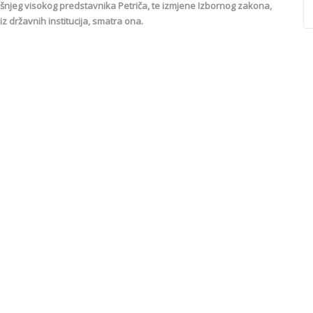
jeg visokog predstavnika Petriča, te izmjene Izbornog zakona,
z državnih institucija, smatra ona.