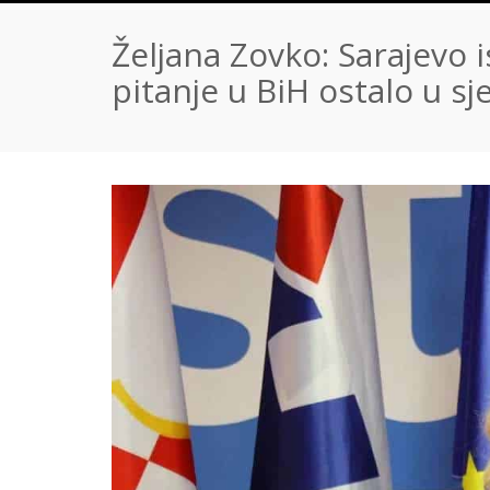
Željana Zovko: Sarajevo is
pitanje u BiH ostalo u sj