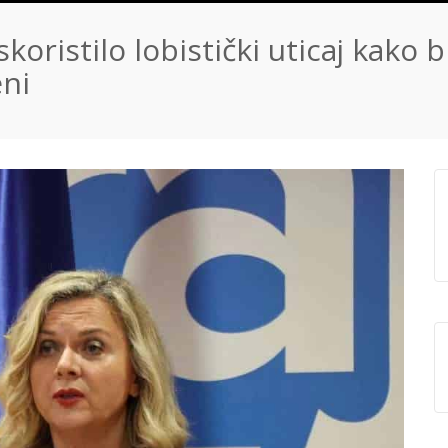
koristilo lobistički uticaj kako 
eni