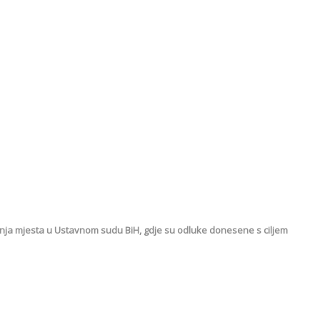
avanja mjesta u Ustavnom sudu BiH, gdje su odluke donesene s ciljem