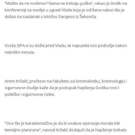
“Mislite da ne možemo? Nama ne trebaju puške”, rekao je Dodik na
konferenciji za medije u zgradi Vlade koja je održana nakon što je
došao na sastanak u Istočno Sarajevo iz Šekovića.
Vozila SIPA-e su došla pred Vladu, te napustila ovo područje nakon
nekoliko minuta.
Armin Kržalić, profesor na Fakultetu za kriminalistiku, kriminologiju i
sigurnosne studije kaže da je postupak hapšenja Dodika nosi i
političke i sigurnosne rizike.
“Ono što je karakteristično je da bi ovakve operacije morale biti
temeljno planirane”, navodi Kržalić dodajući da je hapšenje trebalo