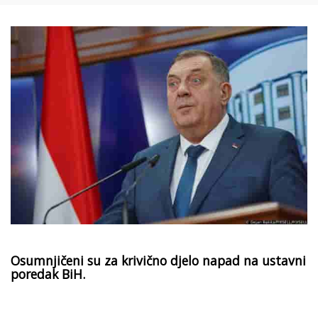
Osumnjičeni su za krivično djelo napad na ustavni
poredak BiH.