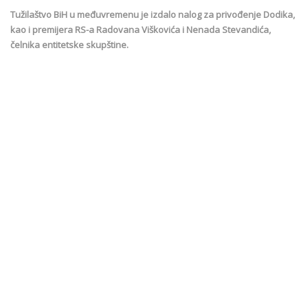
Tužilaštvo BiH u međuvremenu je izdalo nalog za privođenje Dodika,
kao i premijera RS-a Radovana Viškovića i Nenada Stevandića,
čelnika entitetske skupštine.