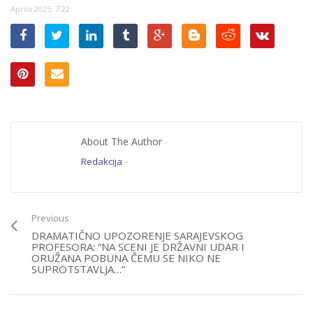
Aprila 2025. 7:22
About The Author
Redakcija
-
Previous
DRAMATIČNO UPOZORENJE SARAJEVSKOG
PROFESORA: “NA SCENI JE DRŽAVNI UDAR I
ORUŽANA POBUNA ČEMU SE NIKO NE
SUPROTSTAVLJA…”