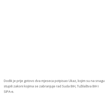
Dodik je prije gotovo dva mjeseca potpisao Ukaz, kojim su na snagu
stupili zakoni kojima se zabranjuje rad Suda BiH, Tužilaštva BiH i
SIPA-e.