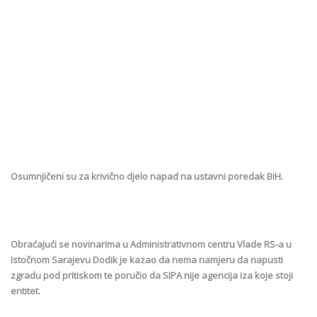
Osumnjičeni su za krivično djelo napad na ustavni poredak BiH.
Obraćajući se novinarima u Administrativnom centru Vlade RS-a u
Istočnom Sarajevu Dodik je kazao da nema namjeru da napusti
zgradu pod pritiskom te poručio da SIPA nije agencija iza koje stoji
entitet.