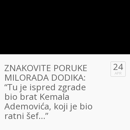
24
ZNAKOVITE PORUKE
APR
MILORADA DODIKA:
“Tu je ispred zgrade
bio brat Kemala
Ademovića, koji je bio
ratni šef…”