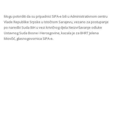
Mogu potvrditi da su pripadnici SIPA-e bili u Administrativnom centru
Vlade Republike Srpske u Istočnom Sarajevu, vezano za postupanje
po naredbi Suda BiH u vezi krivičnog djela Neizvršavanje odluke
Ustavnog Suda Bosne i Hercegovine, kazala je za BHRT Jelena
Miovčić, glasnogovornica SIPA-e.