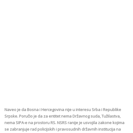
Naveo je da Bosna i Hercegovina nije u interesu Srba i Republike
Srpske. Poručio je da za entitet nema Državnog suda, Tužilastva,
nema SIPA-e na prostoru RS. NSRS ranije je usvojila zakone kojima
se zabranjuje rad policijskih i pravosudnih državnih institucija na