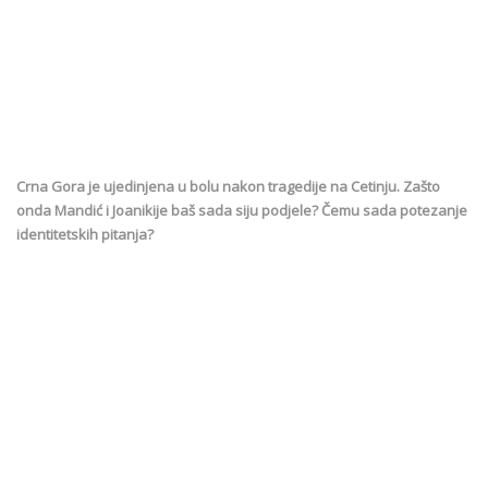
Crna Gora je ujedinjena u bolu nakon tragedije na Cetinju. Zašto
onda Mandić i Joanikije baš sada siju podjele? Čemu sada potezanje
identitetskih pitanja?