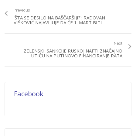
Previous
‘ŠTA SE DESILO NA BAŠČARŠIJI?’: RADOVAN
VIŠKOVIĆ NAJAVLJUJE DA ĆE 1. MART BITI…
Next
ZELENSKI: SANKCIJE RUSKOJ NAFTI ZNAČAJNO
UTIČU NA PUTINOVO FINANCIRANJE RATA
Facebook