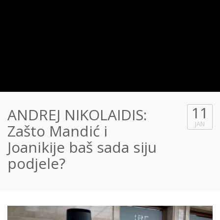
11
ANDREJ NIKOLAIDIS:
JAN
Zašto Mandić i
Joanikije baš sada siju
podjele?