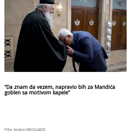
“Da znam da vezem, napravio bih za Mandića
goblen sa motivom kapele”
Piše: Andrej NIKOLAIDIS