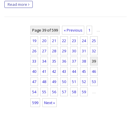
Read more
Page 39 of 599
« Previous
1
…
19
20
21
22
23
24
25
26
27
28
29
30
31
32
33
34
35
36
37
38
39
40
41
42
43
44
45
46
47
48
49
50
51
52
53
54
55
56
57
58
59
…
599
Next »