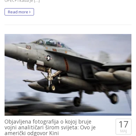
OPEC+ i kada je […]
Read more
Objavljena fotografija o kojoj bruje
17
vojni analitičari širom svijeta: Ovo je
MAJ
američki odgovor Kini