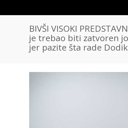
BIVŠI VISOKI PREDSTAV
je trebao biti zatvoren jo
jer pazite šta rade Dodik