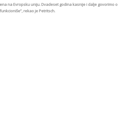
ena na Evropsku uniju. Dvadeset godina kasnije i dalje govorimo o
nkcioniše”, rekao je Petritsch.