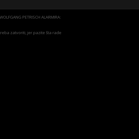
K WOLFGANG PETRISCH ALARMIRA:
reba zatvoriti, jer pazite šta rade