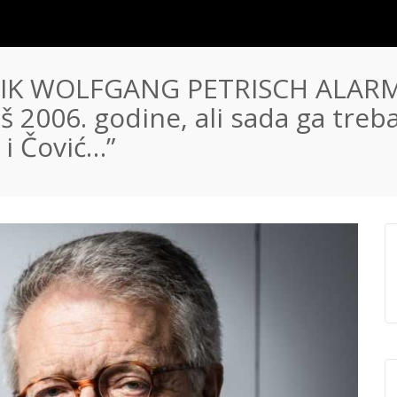
NIK WOLFGANG PETRISCH ALARM
š 2006. godine, ali sada ga treba
 i Čović…”