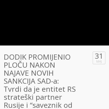
31
DODIK PROMIJENIO
MAJ
PLOČU NAKON
NAJAVE NOVIH
SANKCIJA SAD-a:
Tvrdi da je entitet RS
strateški partner
Rusije i “saveznik od