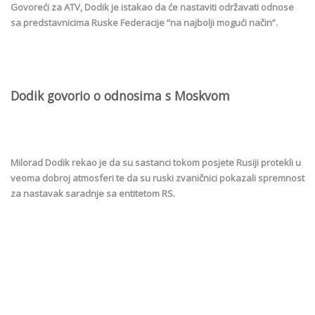
Govoreći za ATV, Dodik je istakao da će nastaviti održavati odnose
sa predstavnicima Ruske Federacije “na najbolji mogući način”.
Dodik govorio o odnosima s Moskvom
Milorad Dodik rekao je da su sastanci tokom posjete Rusiji protekli u
veoma dobroj atmosferi te da su ruski zvaničnici pokazali spremnost
za nastavak saradnje sa entitetom RS.