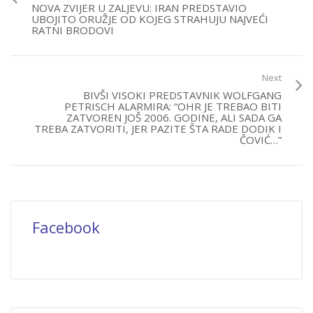
NOVA ZVIJER U ZALJEVU: IRAN PREDSTAVIO
UBOJITO ORUŽJE OD KOJEG STRAHUJU NAJVEĆI
RATNI BRODOVI
Next
BIVŠI VISOKI PREDSTAVNIK WOLFGANG
PETRISCH ALARMIRA: “OHR JE TREBAO BITI
ZATVOREN JOŠ 2006. GODINE, ALI SADA GA
TREBA ZATVORITI, JER PAZITE ŠTA RADE DODIK I
ČOVIĆ…”
Facebook