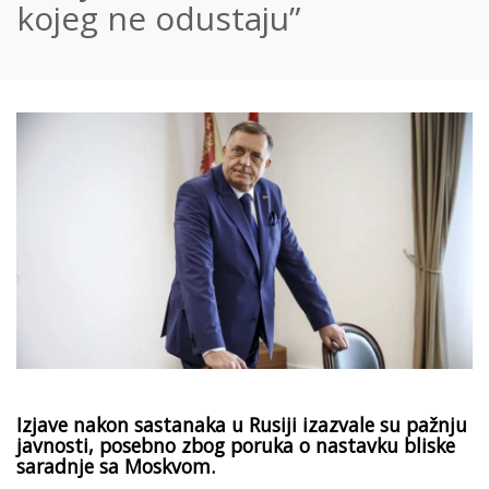
kojeg ne odustaju”
Izjave nakon sastanaka u Rusiji izazvale su pažnju
javnosti, posebno zbog poruka o nastavku bliske
saradnje sa Moskvom.