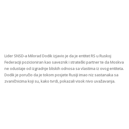
Lider SNSD-a Milorad Dodik izjavio je da je entitet RS u Ruskoj
Federaciji pozicioniran kao saveznik i strateški partner te da Moskva
ne odustaje od izgradnje bliskih odnosa sa vlastima iz ovog entiteta.
Dodik je poručio da je tokom posjete Rusiji imao niz sastanaka sa
zvaničnicima koji su, kako tvrdi, pokazali visok nivo uvažavanja.