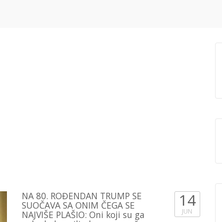
NA 80. ROĐENDAN TRUMP SE
14
SUOČAVA SA ONIM ČEGA SE
JUN
NAJVIŠE PLAŠIO: Oni koji su ga