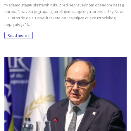
“Nećemo stajati skrštenih ruku pred nepravednom opsadom našeg
naroda”, navela je grupa u jutrošnjem saopćenju, prenosi Sky News.
Huti tvrde da su ispalili rakete na “osjetljive ciljeve izraelskog
neprijatelja“ […]
Read more