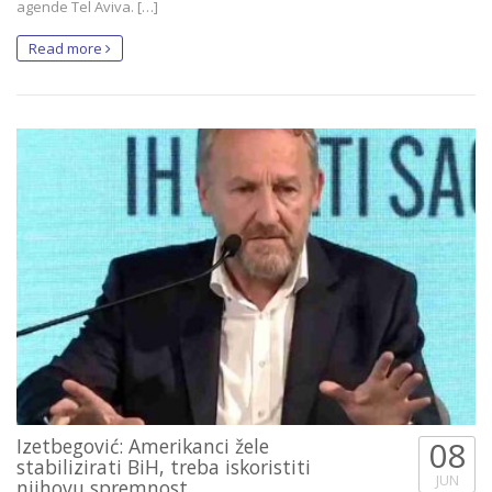
agende Tel Aviva. […]
Read more
Izetbegović: Amerikanci žele
08
stabilizirati BiH, treba iskoristiti
JUN
njihovu spremnost