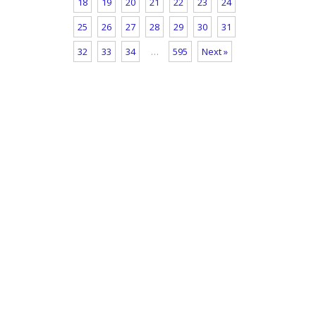
18
19
20
21
22
23
24
25
26
27
28
29
30
31
32
33
34
…
595
Next »