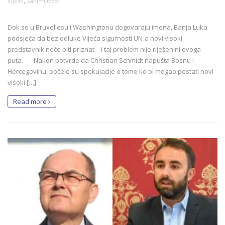
,
Vijesti
Zanimljivosti
Dok se u Bruxellesu i Washingtonu dogovaraju imena, Banja Luka
podsjeća da bez odluke Vijeća sigurnosti UN-a novi visoki
predstavnik neće biti priznat – i taj problem nije riješen ni ovoga
puta. Nakon potvrde da Christian Schmidt napušta Bosnu i
Hercegovinu, počele su spekulacije o tome ko bi mogao postati novi
visoki […]
Read more