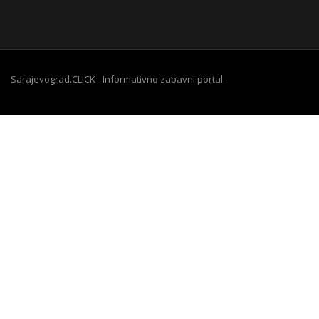
Sarajevograd.CLICK - Informativno zabavni portal -