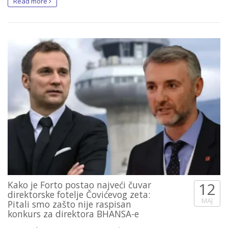
Read more
Kako je Forto postao najveći čuvar
12
direktorske fotelje Čovićevog zeta:
MAJ
Pitali smo zašto nije raspisan
konkurs za direktora BHANSA-e