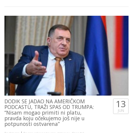
DODIK SE JADAO NA AMERIČKOM
13
PODCASTU, TRAŽI SPAS OD TRUMPA:
JUN
“Nisam mogao primiti ni platu,
pravda koju očekujemo još nije u
potpunosti ostvarena”
|
,
,
,