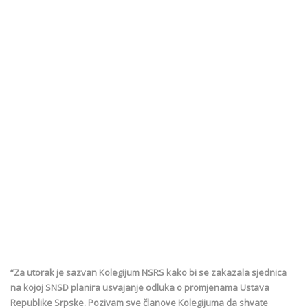
“Za utorak je sazvan Kolegijum NSRS kako bi se zakazala sjednica
na kojoj SNSD planira usvajanje odluka o promjenama Ustava
Republike Srpske. Pozivam sve članove Kolegijuma da shvate