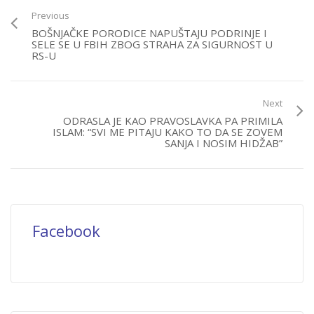
Previous
BOŠNJAČKE PORODICE NAPUŠTAJU PODRINJE I
SELE SE U FBIH ZBOG STRAHA ZA SIGURNOST U
RS-U
Next
ODRASLA JE KAO PRAVOSLAVKA PA PRIMILA
ISLAM: “SVI ME PITAJU KAKO TO DA SE ZOVEM
SANJA I NOSIM HIDŽAB”
Facebook