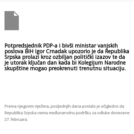
Potpredsjednik PDP-a i bivši ministar vanjskih
poslova BiH Igor Crnadak upozorio je da Republika
Srpska prolazi kroz ozbiljan politički izazov te da
je utorak ključan dan kada bi Kolegijum Narodne
skupštine mogao preokrenuti trenutnu situaciju.
Prema njegovim riječima, posljednjih dana postalo je očigledno da
Republika Srpska nema međunarodnu podršku za odluke donesene
27. februara.