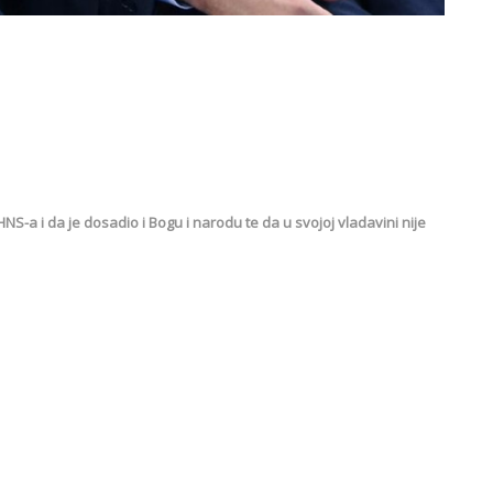
NS-a i da je dosadio i Bogu i narodu te da u svojoj vladavini nije