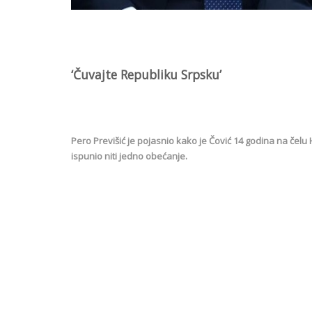
‘Čuvajte Republiku Srpsku’
Pero Previšić je pojasnio kako je Čović 14 godina na čelu H
ispunio niti jedno obećanje.