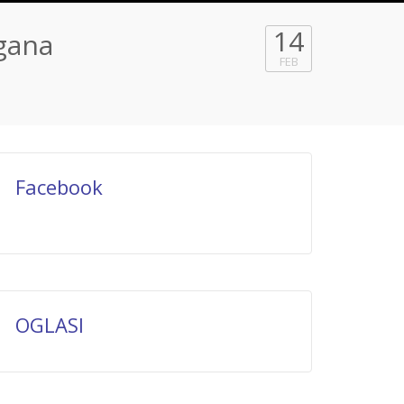
14
gana
FEB
Facebook
OGLASI