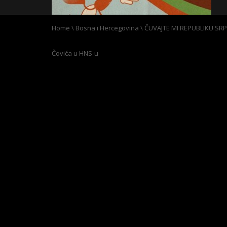
Home
\
Bosna i Hercegovina
\
ČUVAJTE MI REPUBLIKU SRP
Čovića u HNS-u