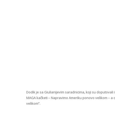
Dodik je sa Giulianijevim saradnicima, koji su doputovali
MAGA kačketi – Napravimo Ameriku ponovo velikom – a o
velikom”.