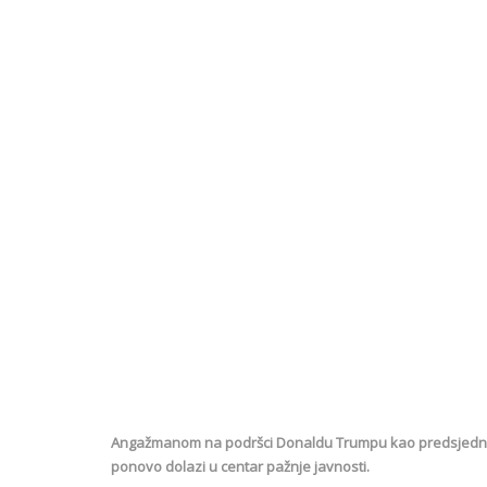
Angažmanom na podršci Donaldu Trumpu kao predsjedničko
ponovo dolazi u centar pažnje javnosti.