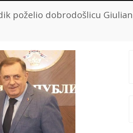
ik poželio dobrodošlicu Giuliani