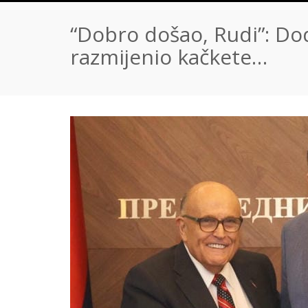
“Dobro došao, Rudi”: Dod
razmijenio kačkete…