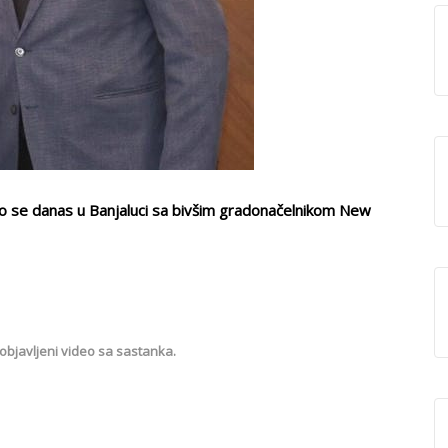
o se danas u Banjaluci sa bivšim gradonačelnikom New
objavljeni video sa sastanka.