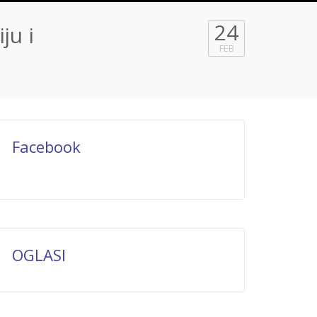
24
ju i
FEB
Facebook
OGLASI