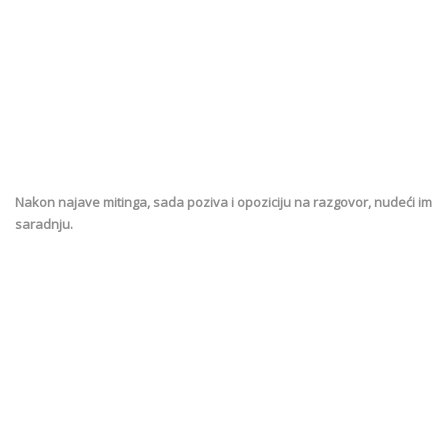
Nakon najave mitinga, sada poziva i opoziciju na razgovor, nudeći im
saradnju.