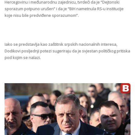
Hercegovinu i međunarodnu zajednicu, tvrdeći da je “Dejtonski
sporazum potpuno urušen” i da je “BiH nametnula RS-u institucije
koje nisu bile predviđene sporazumom”.
Iako se predstavlja kao zaštitnik srpskih nacionalnih interesa,
Dodikovi posljednji potezi sugeriraju da je svjestan političkog pritiska
pod kojim se nalazi.