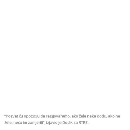
“Pozvat ću opoziciju da razgovaramo, ako žele neka dođu, ako ne
žele, neću im zamjeriti”, izjavio je Dodik za RTRS.