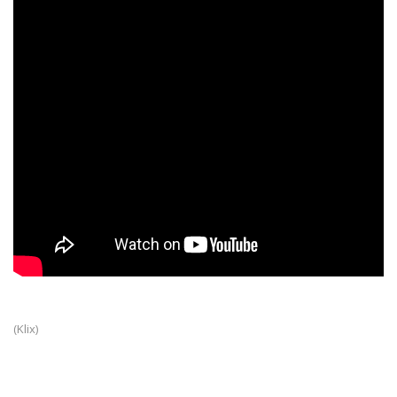
(Klix)