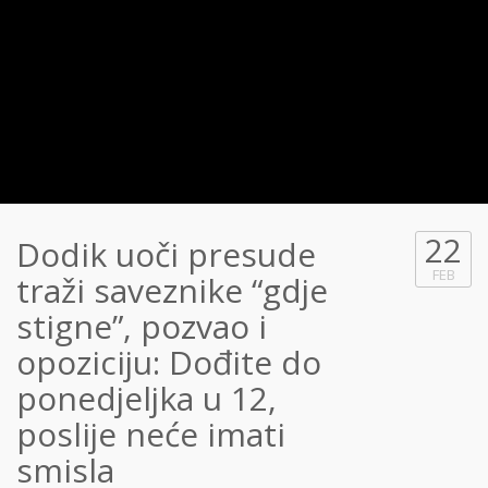
22
Dodik uoči presude
FEB
traži saveznike “gdje
stigne”, pozvao i
opoziciju: Dođite do
ponedjeljka u 12,
poslije neće imati
smisla