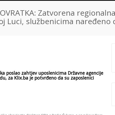
OVRATKA: Zatvorena regionaln
joj Luci, službenicima naređeno
ka poslao zahtjev uposlenicima Državne agencije
adu, za Klix.ba je potvrđeno da su zaposlenici