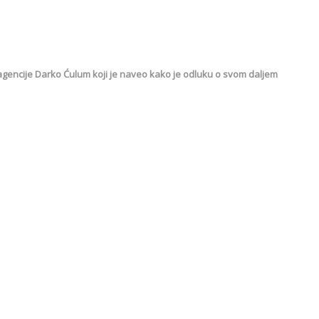
e agencije Darko Ćulum koji je naveo kako je odluku o svom daljem