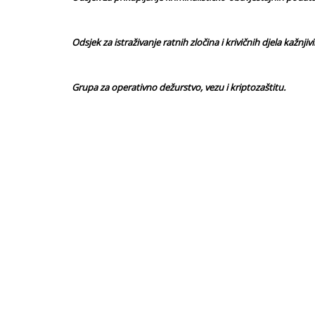
Odsjek za istraživanje ratnih zločina i krivičnih djela k
Grupa za operativno dežurstvo, vezu i kriptozaštitu.