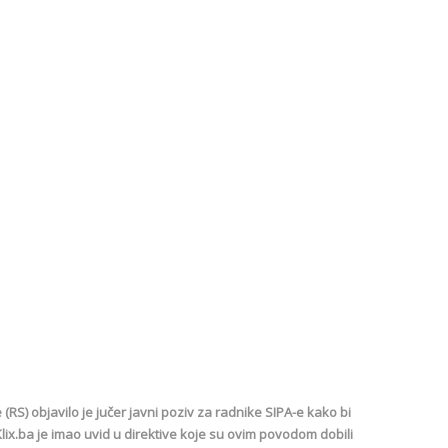
RS) objavilo je jučer javni poziv za radnike SIPA-e kako bi
lix.ba je imao uvid u direktive koje su ovim povodom dobili