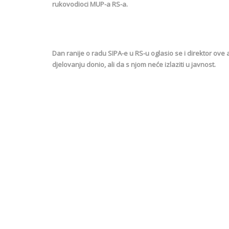
rukovodioci MUP-a RS-a.
Dan ranije o radu SIPA-e u RS-u oglasio se i direktor ov
djelovanju donio, ali da s njom neće izlaziti u javnost.