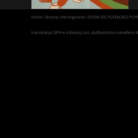
Home
\
Bosna i Hercegovina
\
DODIK IDE PUTEM BEZ POVR
kancelarija SIPA-e u Banjoj Luci, službenicima naređeno