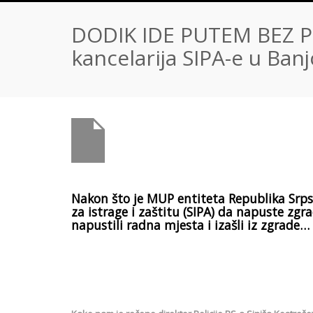
DODIK IDE PUTEM BEZ P
kancelarija SIPA-e u Ban
Nakon što je MUP entiteta Republika Srps
za istrage i zaštitu (SIPA) da napuste zgr
napustili radna mjesta i izašli iz zgrade…