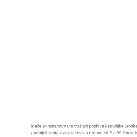
Inače, Ministarstvo unutrašnjih poslova Republike Srpske (
podnijeli zahtjev za prelazak u redove MUP-a RS. Portal K