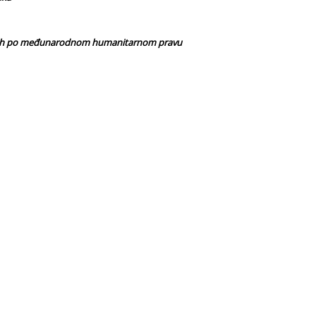
ažnjivih po međunarodnom humanitarnom pravu