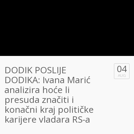
04
DODIK POSLIJE
AUG
DODIKA: Ivana Marić
analizira hoće li
presuda značiti i
konačni kraj političke
karijere vladara RS-a