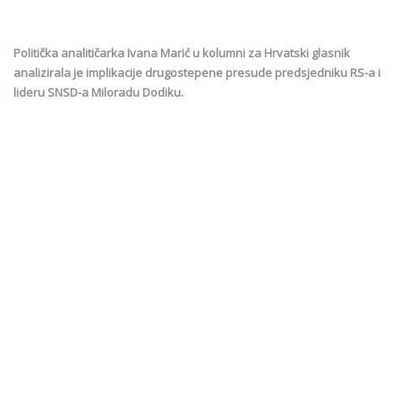
Politička analitičarka Ivana Marić u kolumni za Hrvatski glasnik
analizirala je implikacije drugostepene presude predsjedniku RS-a i
lideru SNSD-a Miloradu Dodiku.