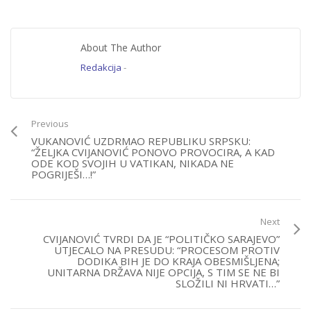
About The Author
Redakcija
-
Previous
VUKANOVIĆ UZDRMAO REPUBLIKU SRPSKU:
“ŽELJKA CVIJANOVIĆ PONOVO PROVOCIRA, A KAD
ODE KOD SVOJIH U VATIKAN, NIKADA NE
POGRIJEŠI…!”
Next
CVIJANOVIĆ TVRDI DA JE “POLITIČKO SARAJEVO”
UTJECALO NA PRESUDU: “PROCESOM PROTIV
DODIKA BIH JE DO KRAJA OBESMIŠLJENA;
UNITARNA DRŽAVA NIJE OPCIJA, S TIM SE NE BI
SLOŽILI NI HRVATI…”