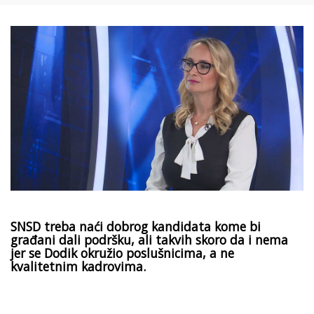
SNSD treba naći dobrog kandidata kome bi
građani dali podršku, ali takvih skoro da i nema
jer se Dodik okružio poslušnicima, a ne
kvalitetnim kadrovima.