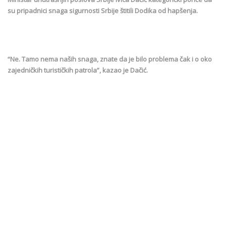
su pripadnici snaga sigurnosti Srbije štitili Dodika od hapšenja.
“Ne. Tamo nema naših snaga, znate da je bilo problema čak i o oko
zajedničkih turističkih patrola”, kazao je Dačić.