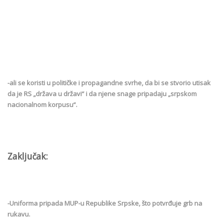
-ali se koristi u političke i propagandne svrhe, da bi se stvorio utisak
da je RS „država u državi“ i da njene snage pripadaju „srpskom
nacionalnom korpusu“.
Zaključak:
-Uniforma pripada MUP-u Republike Srpske, što potvrđuje grb na
rukavu.