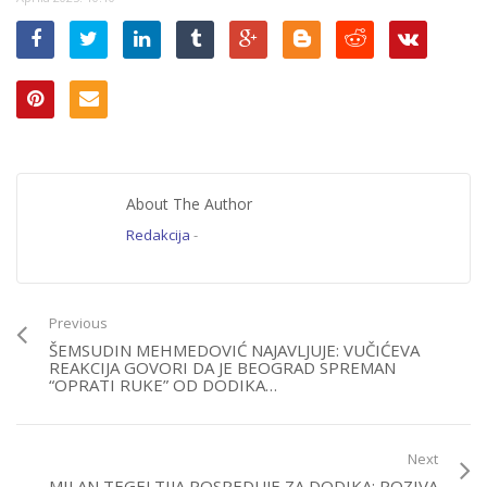
About The Author
Redakcija
-
Previous
ŠEMSUDIN MEHMEDOVIĆ NAJAVLJUJE: VUČIĆEVA
REAKCIJA GOVORI DA JE BEOGRAD SPREMAN
“OPRATI RUKE” OD DODIKA…
Next
MILAN TEGELTIJA POSREDUJE ZA DODIKA: POZIVA