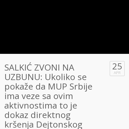
25
SALKIĆ ZVONI NA
APR
UZBUNU: Ukoliko se
pokaže da MUP Srbije
ima veze sa ovim
aktivnostima to je
dokaz direktnog
kršenja Dejtonskog