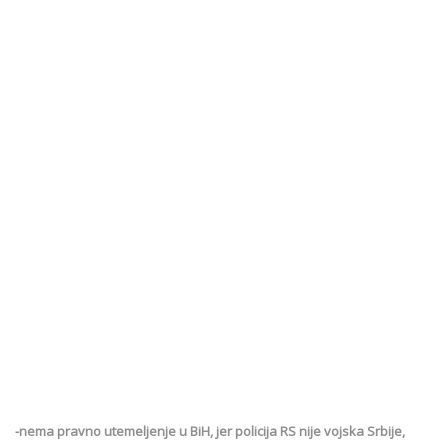
-nema pravno utemeljenje u BiH, jer policija RS nije vojska Srbije,