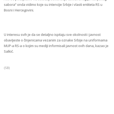
sabora“ onda vidimo koje su intencije Srbije i vlasti entiteta RS u
Bosni i Hercegovini.
U interesu svih je da se detaljno ispitaju sve okolnosti i javnost
obavIjeste o činjenicama vezanim za oznake Srbije na uniformama
MUP-a RS-a o kojim su mediji informisali javnost ovih dana, kazao je
Salkić.
(SB)