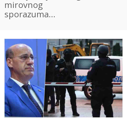
mirovnog
sporazuma…