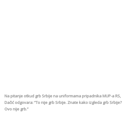
Na pitanje otkud grb Srbije na uniformama pripadnika MUP-a RS,
Dačić odgovara: “To nije grb Srbije. Znate kako izgleda grb Srbije?
Ovo nije grb.”