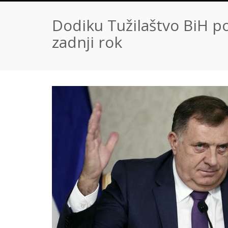
Dodiku Tužilaštvo BiH pos
zadnji rok