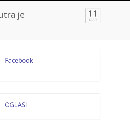
11
utra je
MAR
Facebook
OGLASI