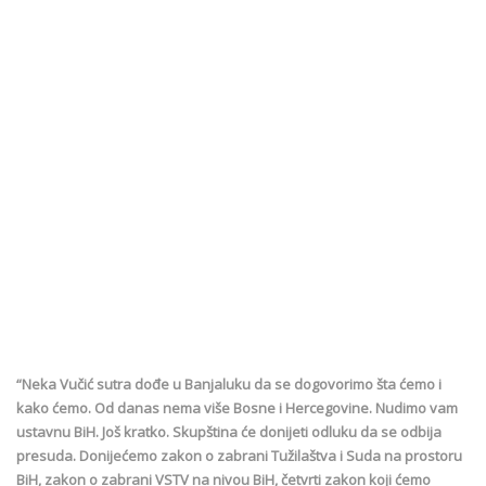
“Neka Vučić sutra dođe u Banjaluku da se dogovorimo šta ćemo i
kako ćemo. Od danas nema više Bosne i Hercegovine. Nudimo vam
ustavnu BiH. Još kratko. Skupština će donijeti odluku da se odbija
presuda. Donijećemo zakon o zabrani Tužilaštva i Suda na prostoru
BiH, zakon o zabrani VSTV na nivou BiH, četvrti zakon koji ćemo