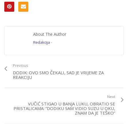
About The Author
Redakcija
-
Previous
DODIK: OVO SMO ČEKALI, SAD JE VRIJEME ZA
REAKCIJU
Next
VUČIĆ STIGAO U BANJA LUKU, OBRATIO SE
PRISTALICAMA: “DODIKU SAM VIDIO SUZU U OKU,
ZNAM DA JE TEŠKO”