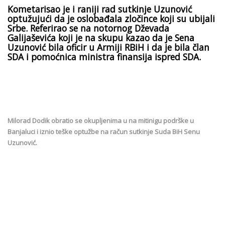
Kometarisao je i raniji rad sutkinje Uzunović
optužujući da je oslobađala zločince koji su ubijali
Srbe. Referirao se na notornog Dževada
Galijaševića koji je na skupu kazao da je Sena
Uzunović bila oficir u Armiji RBiH i da je bila član
SDA i pomoćnica ministra finansija ispred SDA.
Milorad Dodik obratio se okupljenima u na mitinigu podrške u
Banjaluci i iznio teške optužbe na račun sutkinje Suda BiH Senu
Uzunović.