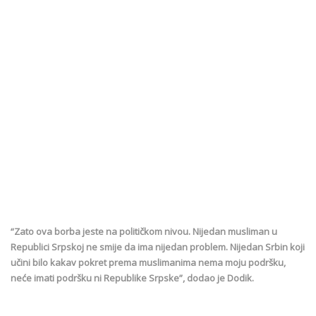
“Zato ova borba jeste na političkom nivou. Nijedan musliman u
Republici Srpskoj ne smije da ima nijedan problem. Nijedan Srbin koji
učini bilo kakav pokret prema muslimanima nema moju podršku,
neće imati podršku ni Republike Srpske”, dodao je Dodik.