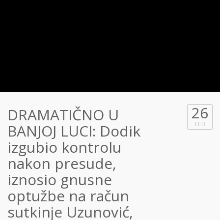
26
DRAMATIČNO U
FEB
BANJOJ LUCI: Dodik
izgubio kontrolu
nakon presude,
iznosio gnusne
optužbe na račun
sutkinje Uzunović,