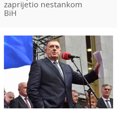
zaprijetio nestankom
BiH