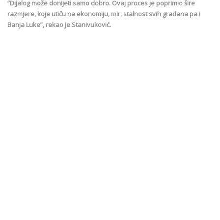
“Dijalog može donijeti samo dobro. Ovaj proces je poprimio šire
razmjere, koje utiču na ekonomiju, mir, stalnost svih građana pa i
Banja Luke”, rekao je Stanivuković.