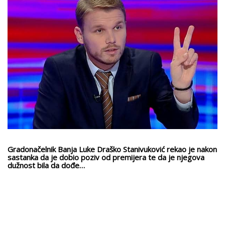
Gradonačelnik Banja Luke Draško Stanivuković rekao je nakon
sastanka da je dobio poziv od premijera te da je njegova
dužnost bila da dođe…