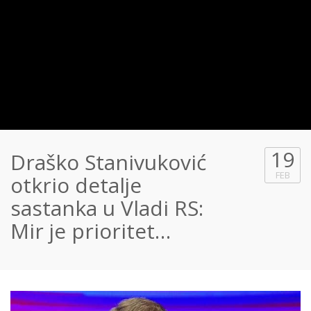
19
Draško Stanivuković
FEB
otkrio detalje
sastanka u Vladi RS:
Mir je prioritet…