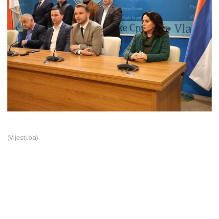
(Vijesti.ba)