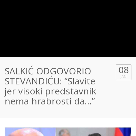
08
SALKIĆ ODGOVORIO
JAN
STEVANDIĆU: “Slavite
jer visoki predstavnik
nema hrabrosti da…”