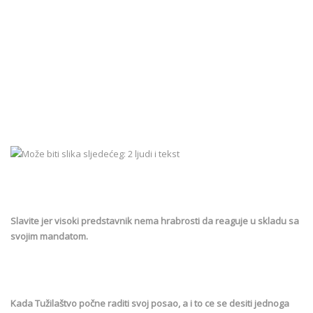
Slavite jer visoki predstavnik nema hrabrosti da reaguje u skladu sa
svojim mandatom.
Kada Tužilaštvo počne raditi svoj posao, a i to ce se desiti jednoga