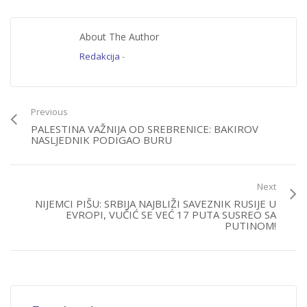
About The Author
Redakcija
-
Previous
PALESTINA VAŽNIJA OD SREBRENICE: BAKIROV
NASLJEDNIK PODIGAO BURU
Next
NIJEMCI PIŠU: SRBIJA NAJBLIŽI SAVEZNIK RUSIJE U
EVROPI, VUČIĆ SE VEĆ 17 PUTA SUSREO SA
PUTINOM!