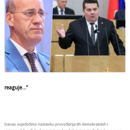
reaguje…”
Danas svjedočimo nastavku provođenja tih demokratskih i