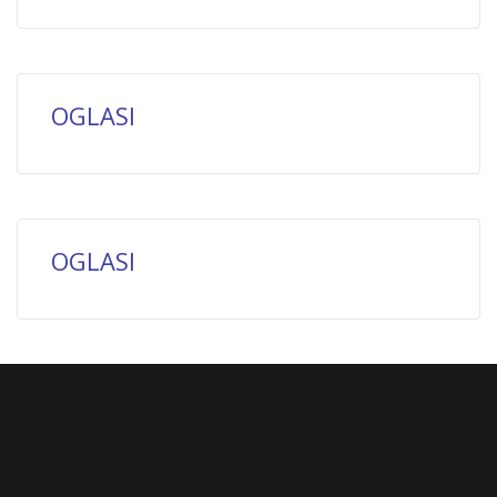
OGLASI
OGLASI