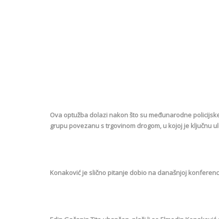
Ova optužba dolazi nakon što su međunarodne policijske ag
grupu povezanu s trgovinom drogom, u kojoj je ključnu 
Konaković je slično pitanje dobio na današnjoj konferenci