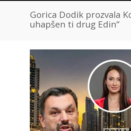
Gorica Dodik prozvala Ko
uhapšen ti drug Edin”