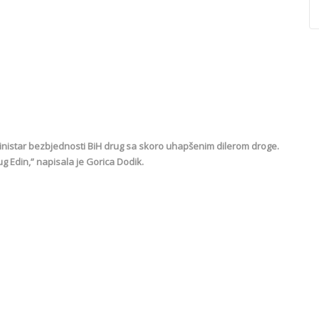
ministar bezbjednosti BiH drug sa skoro uhapšenim dilerom droge.
ug Edin,” napisala je Gorica Dodik.