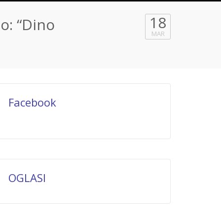
18
o: “Dino
MAR
Facebook
OGLASI