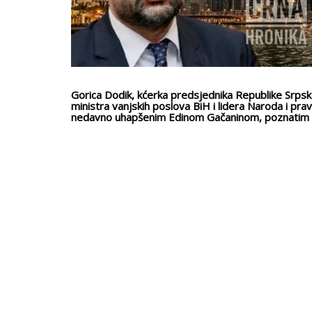
Gorica Dodik, kćerka predsjednika Republike Srpsk
ministra vanjskih poslova BiH i lidera Naroda i pr
nedavno uhapšenim Edinom Gačaninom, poznatim po