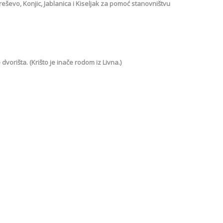
reševo, Konjic, Jablanica i Kiseljak za pomoć stanovništvu
 dvorišta. (Krišto je inače rodom iz Livna.)