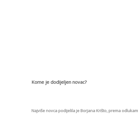
Kome je dodijeljen novac?
Najviše novca podijelila je Borjana Krišto, prema odlukam