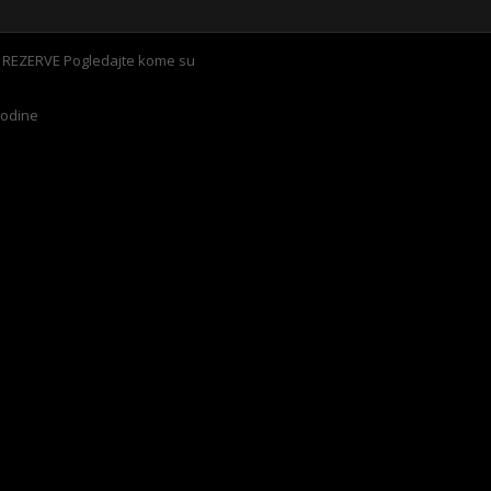
E REZERVE Pogledajte kome su
godine