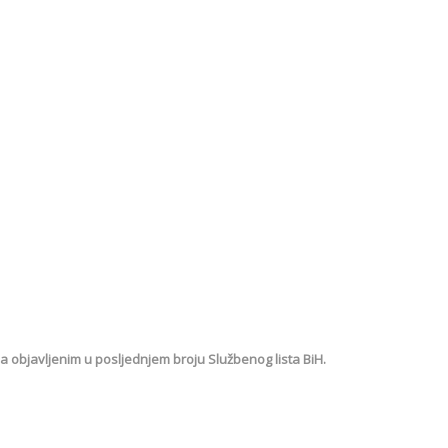
a objavljenim u posljednjem broju Službenog lista BiH.