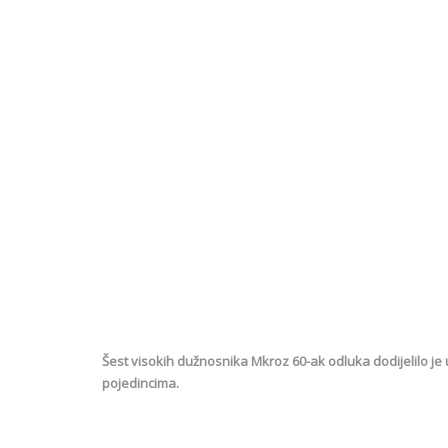
Šest visokih dužnosnika Mkroz 60-ak odluka dodijelilo je 
pojedincima.