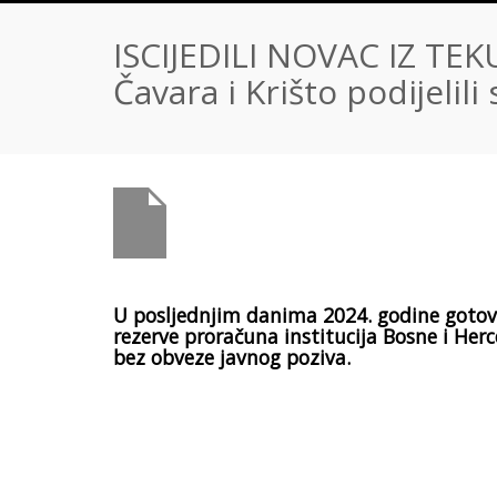
ISCIJEDILI NOVAC IZ TEK
Čavara i Krišto podijeli
U posljednjim danima 2024. godine gotovo
rezerve proračuna institucija Bosne i He
bez obveze javnog poziva.