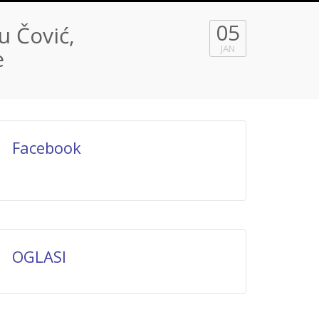
05
u Čović,
JAN
e
Facebook
OGLASI