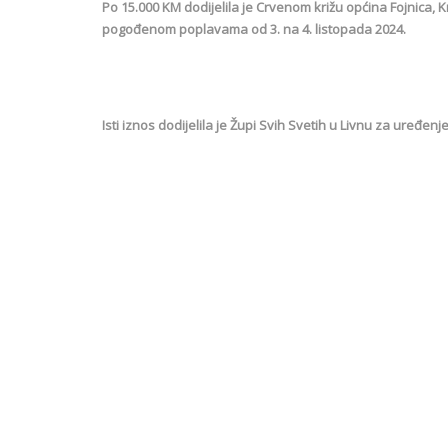
Po 15.000 KM dodijelila je Crvenom križu općina Fojnica, K
pogođenom poplavama od 3. na 4. listopada 2024.
Isti iznos dodijelila je Župi Svih Svetih u Livnu za uređenje