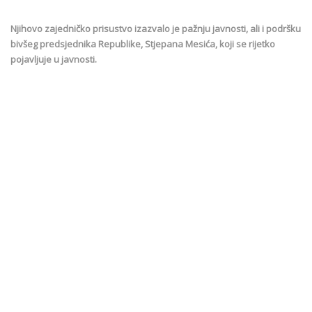
Njihovo zajedničko prisustvo izazvalo je pažnju javnosti, ali i podršku
bivšeg predsjednika Republike, Stjepana Mesića, koji se rijetko
pojavljuje u javnosti.