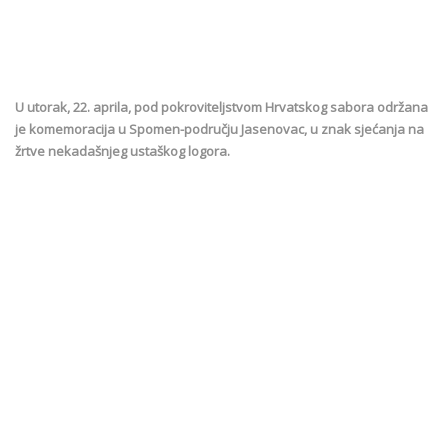
U utorak, 22. aprila, pod pokroviteljstvom Hrvatskog sabora održana
je komemoracija u Spomen-području Jasenovac, u znak sjećanja na
žrtve nekadašnjeg ustaškog logora.