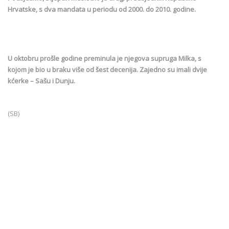
Hrvatske, s dva mandata u periodu od 2000. do 2010. godine.
U oktobru prošle godine preminula je njegova supruga Milka, s
kojom je bio u braku više od šest decenija. Zajedno su imali dvije
kćerke – Sašu i Dunju.
(SB)