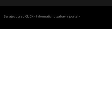
Sarajevograd.CLICK - Informativno zabavni portal -