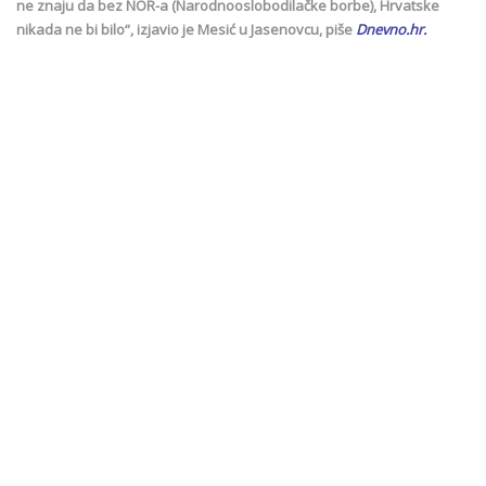
ne znaju da bez NOR-a (Narodnooslobodilačke borbe), Hrvatske
nikada ne bi bilo“, izjavio je Mesić u Jasenovcu, piše
Dnevno.hr.