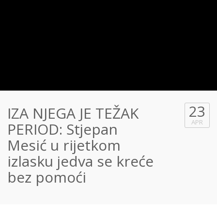
23
IZA NJEGA JE TEŽAK
APR
PERIOD: Stjepan
Mesić u rijetkom
izlasku jedva se kreće
bez pomoći