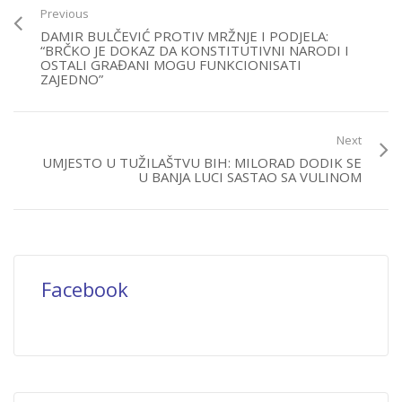
Previous
DAMIR BULČEVIĆ PROTIV MRŽNJE I PODJELA:
“BRČKO JE DOKAZ DA KONSTITUTIVNI NARODI I
OSTALI GRAĐANI MOGU FUNKCIONISATI
ZAJEDNO”
Next
UMJESTO U TUŽILAŠTVU BIH: MILORAD DODIK SE
U BANJA LUCI SASTAO SA VULINOM
Facebook