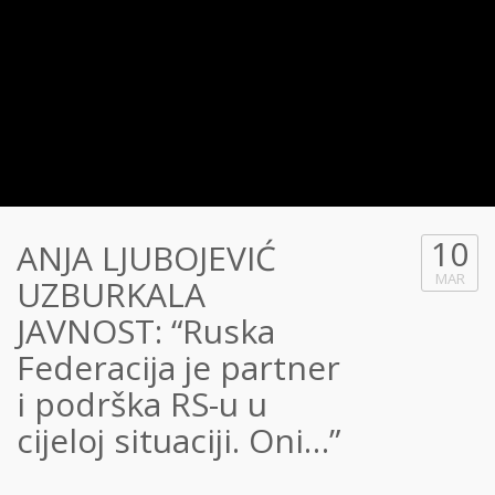
10
ANJA LJUBOJEVIĆ
MAR
UZBURKALA
JAVNOST: “Ruska
Federacija je partner
i podrška RS-u u
cijeloj situaciji. Oni…”