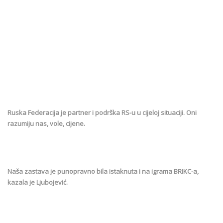
Ruska Federacija je partner i podrška RS-u u cijeloj situaciji. Oni
razumiju nas, vole, cijene.
Naša zastava je punopravno bila istaknuta i na igrama BRIKC-a,
kazala je Ljubojević.