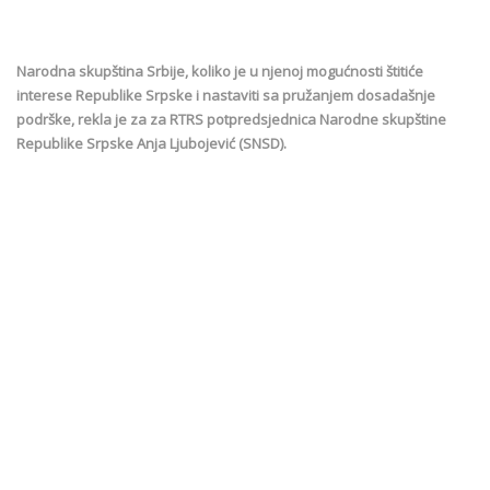
Narodna skupština Srbije, koliko je u njenoj mogućnosti štitiće
interese Republike Srpske i nastaviti sa pružanjem dosadašnje
podrške, rekla je za za RTRS potpredsjednica Narodne skupštine
Republike Srpske Anja Ljubojević (SNSD).