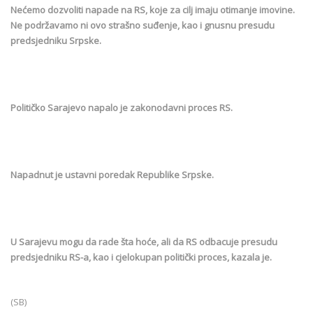
Nećemo dozvoliti napade na RS, koje za cilj imaju otimanje imovine.
Ne podržavamo ni ovo strašno suđenje, kao i gnusnu presudu
predsjedniku Srpske.
Političko Sarajevo napalo je zakonodavni proces RS.
Napadnut je ustavni poredak Republike Srpske.
U Sarajevu mogu da rade šta hoće, ali da RS odbacuje presudu
predsjedniku RS-a, kao i cjelokupan politički proces, kazala je.
(SB)