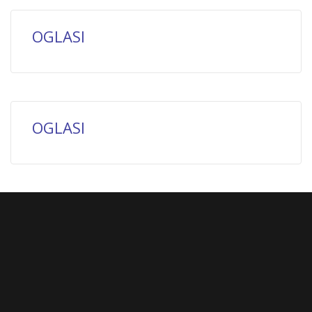
OGLASI
OGLASI