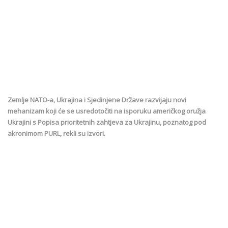
Zemlje NATO-a, Ukrajina i Sjedinjene Države razvijaju novi
mehanizam koji će se usredotočiti na isporuku američkog oružja
Ukrajini s Popisa prioritetnih zahtjeva za Ukrajinu, poznatog pod
akronimom PURL, rekli su izvori.