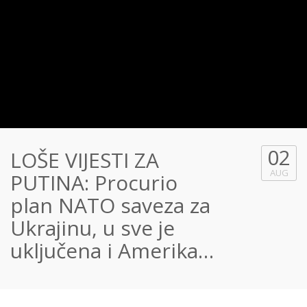
02
LOŠE VIJESTI ZA
AUG
PUTINA: Procurio
plan NATO saveza za
Ukrajinu, u sve je
uključena i Amerika…