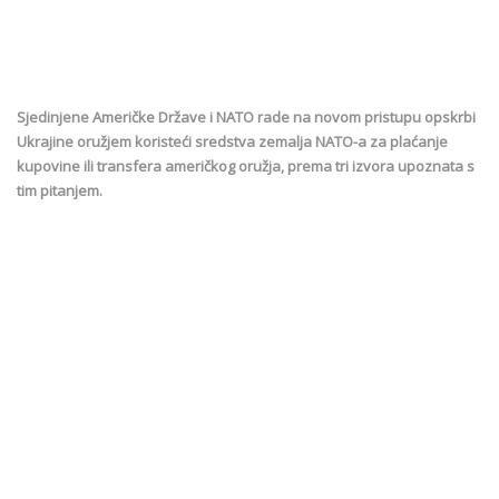
Sjedinjene Američke Države i NATO rade na novom pristupu opskrbi
Ukrajine oružjem koristeći sredstva zemalja NATO-a za plaćanje
kupovine ili transfera američkog oružja, prema tri izvora upoznata s
tim pitanjem.