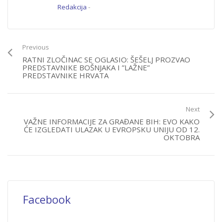
Redakcija
-
Previous
RATNI ZLOČINAC SE OGLASIO: ŠEŠELJ PROZVAO
PREDSTAVNIKE BOŠNJAKA I ”LAŽNE”
PREDSTAVNIKE HRVATA
Next
VAŽNE INFORMACIJE ZA GRAĐANE BIH: EVO KAKO
ĆE IZGLEDATI ULAZAK U EVROPSKU UNIJU OD 12.
OKTOBRA
Facebook