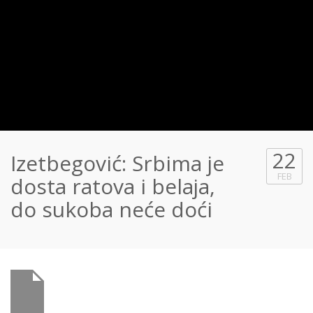
22
Izetbegović: Srbima je
FEB
dosta ratova i belaja,
do sukoba neće doći