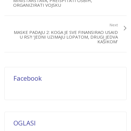
MINISTARSTAVA, PREISPITATI OSBIH,
ORGANIZIRATI VOJSKU
Next
MASKE PADAJU 2: KOGA JE SVE FINANSIRAO USAID
U RS?! ‘JEDNI UZIMAJU LOPATOM, DRUGI JEDVA
KAŠIKOM’
Facebook
OGLASI