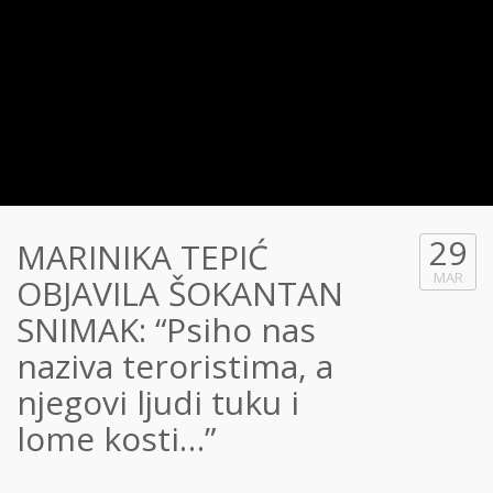
29
MARINIKA TEPIĆ
MAR
OBJAVILA ŠOKANTAN
SNIMAK: “Psiho nas
naziva teroristima, a
njegovi ljudi tuku i
lome kosti…”