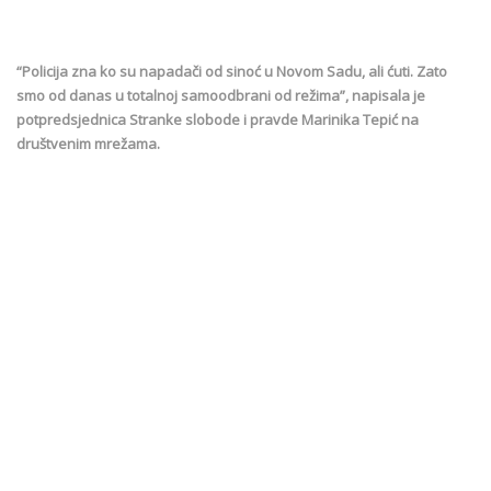
“Policija zna ko su napadači od sinoć u Novom Sadu, ali ćuti. Zato
smo od danas u totalnoj samoodbrani od režima”, napisala je
potpredsjednica Stranke slobode i pravde Marinika Tepić na
društvenim mrežama.