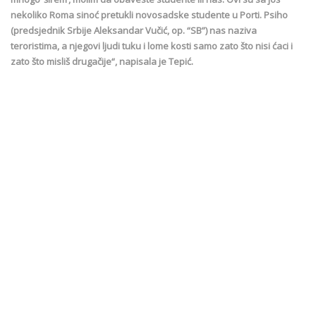
nekoliko Roma sinoć pretukli novosadske studente u Porti. Psiho
(predsjednik Srbije Aleksandar Vučić, op. “SB”) nas naziva
teroristima, a njegovi ljudi tuku i lome kosti samo zato što nisi ćaci i
zato što misliš drugačije“, napisala je Tepić.