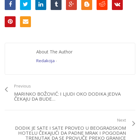
About The Author
Redakcija
-
Previous
MARINKO BOŽOVIĆ: I LJUDI OKO DODIKA JEDVA
ČEKAJU DA BUDE…
Next
DODIK JE SATE I SATE PROVEO U BEOGRADSKOM
HOTELU ČEKAJUĆI DA PADNE MRAK I POGODAN
TRENUTAK DA SE PROVUČE PREKO GRANICE