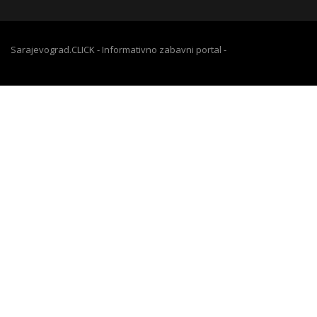
Sarajevograd.CLICK - Informativno zabavni portal -