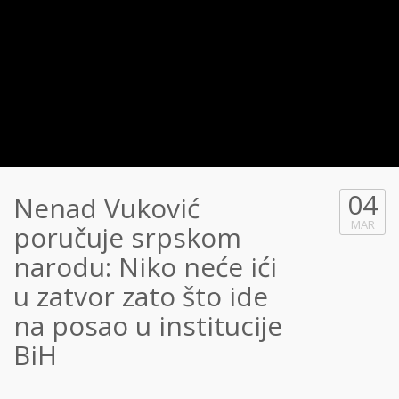
04
Nenad Vuković
MAR
poručuje srpskom
narodu: Niko neće ići
u zatvor zato što ide
na posao u institucije
BiH