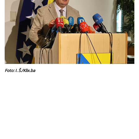
Foto: I. Š./Klix.ba