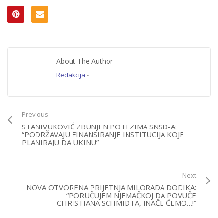
About The Author
Redakcija
-
Previous
STANIVUKOVIĆ ZBUNJEN POTEZIMA SNSD-A:
“PODRŽAVAJU FINANSIRANJE INSTITUCIJA KOJE
PLANIRAJU DA UKINU”
Next
NOVA OTVORENA PRIJETNJA MILORADA DODIKA:
“PORUČUJEM NJEMAČKOJ DA POVUČE
CHRISTIANA SCHMIDTA, INAČE ĆEMO…!”