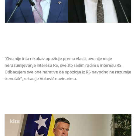
“Ovo nije inta nikakav opozicije prema vlasti, ovo nije moje
nerazumijevanje interesa RS, sve što radim radim u interesu RS.
Odbacujem sve one narative da opozicija iz RS navodno ne razumije
trenutak”, rekao je Vuković novinarima.