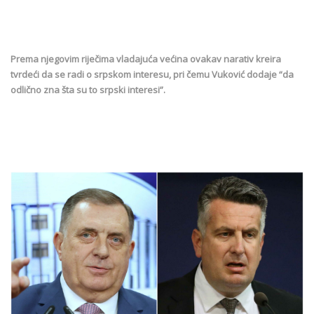
Prema njegovim riječima vladajuća većina ovakav narativ kreira
tvrdeći da se radi o srpskom interesu, pri čemu Vuković dodaje “da
odlično zna šta su to srpski interesi”.