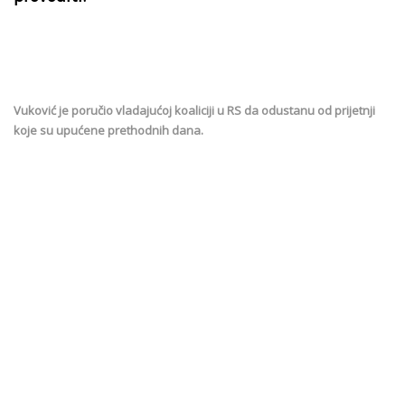
Vuković je poručio vladajućoj koaliciji u RS da odustanu od prijetnji
koje su upućene prethodnih dana.