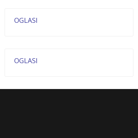
OGLASI
OGLASI