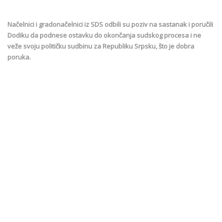
Načelnici i gradonačelnici iz SDS odbili su poziv na sastanak i poručili
Dodiku da podnese ostavku do okončanja sudskog procesa i ne
veže svoju političku sudbinu za Republiku Srpsku, što je dobra
poruka.