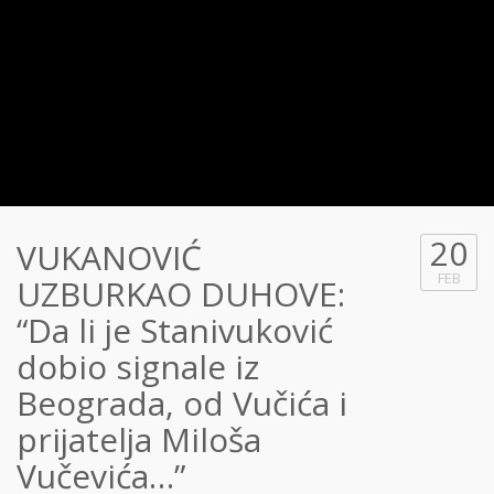
20
VUKANOVIĆ
FEB
UZBURKAO DUHOVE:
“Da li je Stanivuković
dobio signale iz
Beograda, od Vučića i
prijatelja Miloša
Vučevića…”