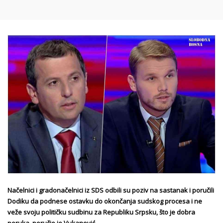
Načelnici i gradonačelnici iz SDS odbili su poziv na sastanak i poručili
Dodiku da podnese ostavku do okončanja sudskog procesa i ne
veže svoju političku sudbinu za Republiku Srpsku, što je dobra
poruka, poručio je Vukanov
ić.