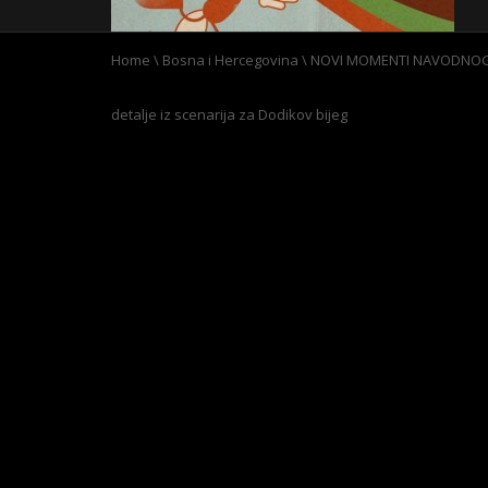
Home
\
Bosna i Hercegovina
\
NOVI MOMENTI NAVODNOG P
detalje iz scenarija za Dodikov bijeg