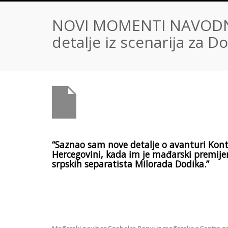
NOVI MOMENTI NAVODNO
detalje iz scenarija za D
“Saznao sam nove detalje o avanturi Kontr
Hercegovini, kada im je mađarski premijer
srpskih separatista Milorada Dodika.”