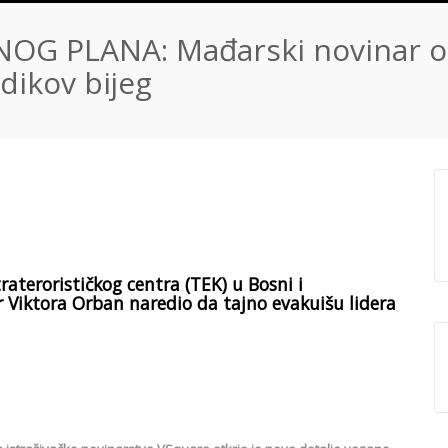
G PLANA: Mađarski novinar ot
odikov bijeg
aterorističkog centra (TEK) u Bosni i
 Viktora Orban naredio da tajno evakuišu lidera