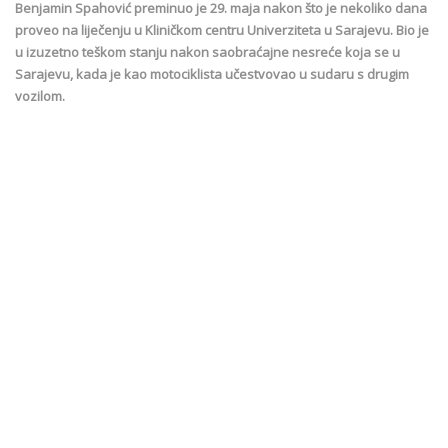
Benjamin Spahović preminuo je 29. maja nakon što je nekoliko dana
proveo na liječenju u Kliničkom centru Univerziteta u Sarajevu. Bio je
u izuzetno teškom stanju nakon saobraćajne nesreće koja se u
Sarajevu, kada je kao motociklista učestvovao u sudaru s drugim
vozilom.