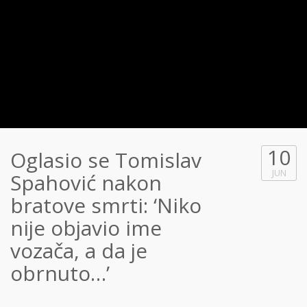
10
Oglasio se Tomislav
JUN
Spahović nakon
bratove smrti: ‘Niko
nije objavio ime
vozača, a da je
obrnuto…’