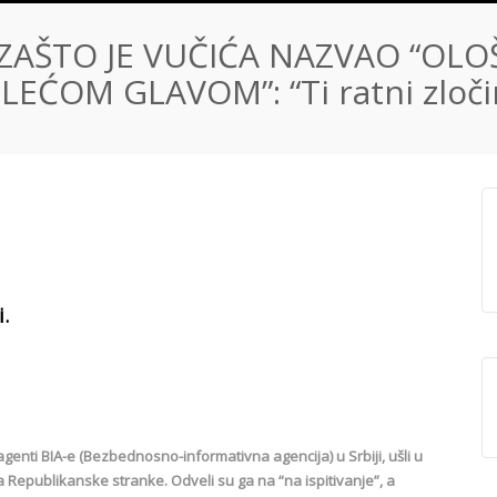
ZAŠTO JE VUČIĆA NAZVAO “OLO
LEĆOM GLAVOM”: “Ti ratni zloči
i.
 agenti BIA-e (Bezbednosno-informativna agencija) u Srbiji, ušli u
Republikanske stranke. Odveli su ga na “na ispitivanje”, a