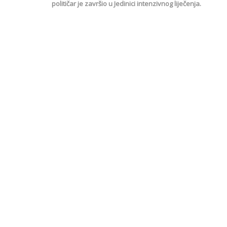
političar je završio u Jedinici intenzivnog liječenja.