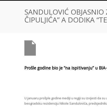
SANDULOVIĆ OBJASNIO 
ČIPULJIĆA” A DODIKA “TE
Prošle godine bio je “na ispitivanju” u BIA-
U januaru prošple godine mediji u regiji su izvijesti da su
beogradsku rezidenciju Nikole Sandulovića, predsjednika 