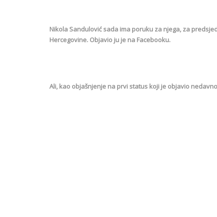
Nikola Sandulović sada ima poruku za njega, za predsjedn
Hercegovine. Objavio ju je na Facebooku.
Ali, kao objašnjenje na prvi status koji je objavio nedavno