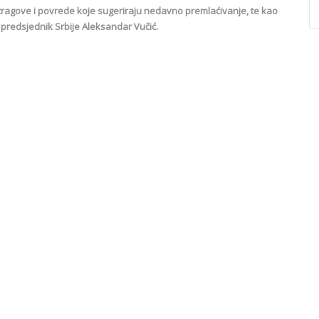
 tragove i povrede koje sugeriraju nedavno premlaćivanje, te kao
 predsjednik Srbije Aleksandar Vučić.