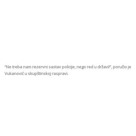
“Ne treba nam rezervni sastav policije, nego red u državi!”, poručio je
Vukanović u skupštinskoj raspravi.