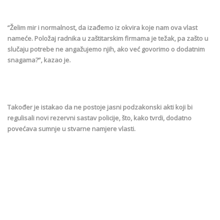
“Želim mir i normalnost, da izađemo iz okvira koje nam ova vlast
nameće. Položaj radnika u zaštitarskim firmama je težak, pa zašto u
slučaju potrebe ne angažujemo njih, ako već govorimo o dodatnim
snagama?”, kazao je.
Također je istakao da ne postoje jasni podzakonski akti koji bi
regulisali novi rezervni sastav policije, što, kako tvrdi, dodatno
povećava sumnje u stvarne namjere vlasti.