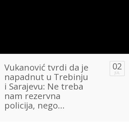
02
Vukanović tvrdi da je
JUL
napadnut u Trebinju
i Sarajevu: Ne treba
nam rezervna
policija, nego…