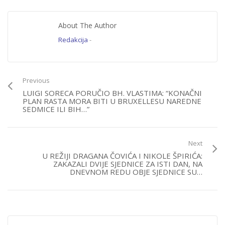
About The Author
Redakcija
-
Previous
LUIGI SORECA PORUČIO BH. VLASTIMA: “KONAČNI
PLAN RASTA MORA BITI U BRUXELLESU NAREDNE
SEDMICE ILI BIH…”
Next
U REŽIJI DRAGANA ČOVIĆA I NIKOLE ŠPIRIĆA:
ZAKAZALI DVIJE SJEDNICE ZA ISTI DAN, NA
DNEVNOM REDU OBJE SJEDNICE SU…