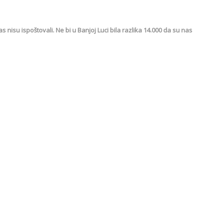
s nisu ispoštovali. Ne bi u Banjoj Luci bila razlika 14.000 da su nas