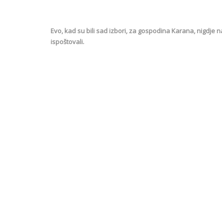
Evo, kad su bili sad izbori, za gospodina Karana, nigdje na
ispoštovali.