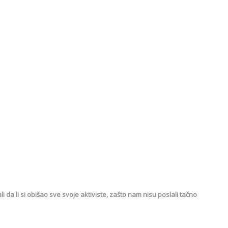
li da li si obišao sve svoje aktiviste, zašto nam nisu poslali tačno