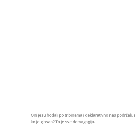
Oni jesu hodali po tribinama i deklarativno nas podržali, a
ko je glasao? To je sve demagogija.