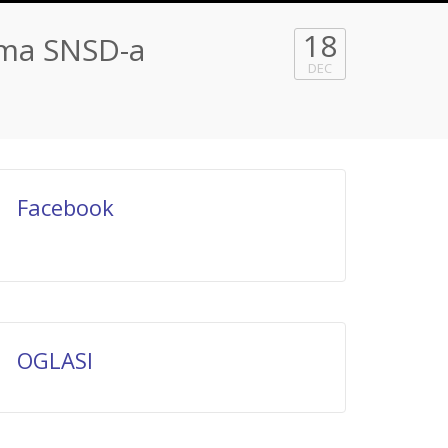
18
rima SNSD-a
DEC
Facebook
OGLASI