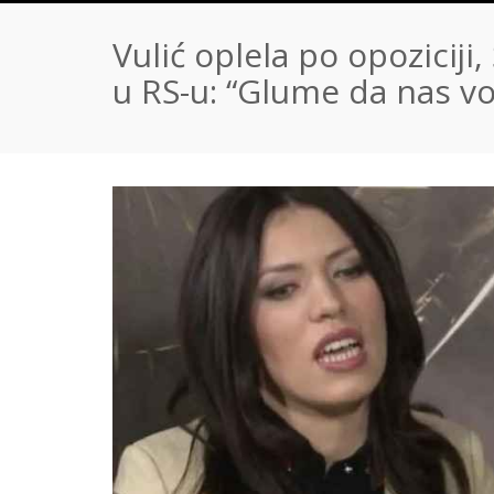
Vulić oplela po opoziciji
u RS-u: “Glume da nas vo