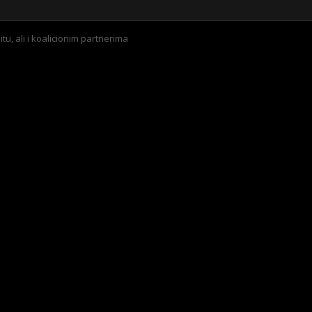
itu, ali i koalicionim partnerima